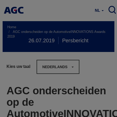
NL
Home
AGC onderscheiden op de AutomotiveINNOVATIONS Awards
2019
26.07.2019
Persbericht
Kies uw taal
NEDERLANDS
AGC onderscheiden
op de
AutomotiveINNOVATI