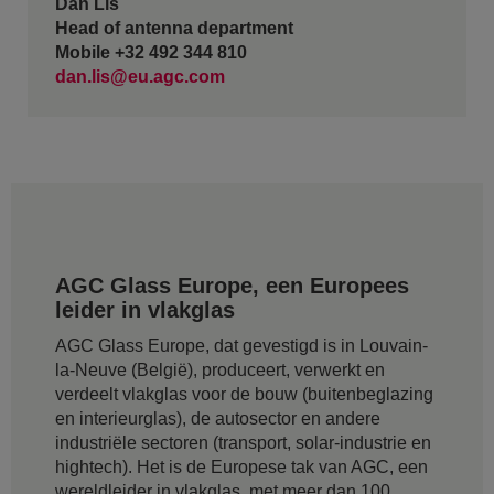
Dan Lis
Head of antenna department
Mobile +32 492 344 810
dan.lis@eu.agc.com
AGC Glass Europe, een Europees
leider in vlakglas
AGC Glass Europe, dat gevestigd is in Louvain-
la-Neuve (België), produceert, verwerkt en
verdeelt vlakglas voor de bouw (buitenbeglazing
en interieurglas), de autosector en andere
industriële sectoren (transport, solar-industrie en
hightech). Het is de Europese tak van AGC, een
wereldleider in vlakglas, met meer dan 100