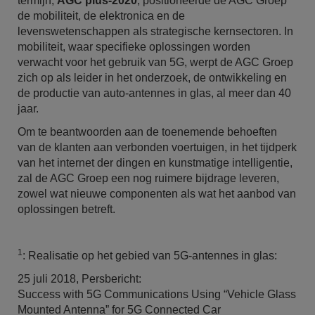
termijn,
AGC plus-2020
, positioneerde de AGC Groep
de mobiliteit, de elektronica en de
levenswetenschappen als strategische kernsectoren. In
mobiliteit, waar specifieke oplossingen worden
verwacht voor het gebruik van 5G, werpt de AGC Groep
zich op als leider in het onderzoek, de ontwikkeling en
de productie van auto-antennes in glas, al meer dan 40
jaar.
Om te beantwoorden aan de toenemende behoeften
van de klanten aan verbonden voertuigen, in het tijdperk
van het internet der dingen en kunstmatige intelligentie,
zal de AGC Groep een nog ruimere bijdrage leveren,
zowel wat nieuwe componenten als wat het aanbod van
oplossingen betreft.
1
: Realisatie op het gebied van 5G-antennes in glas:
25 juli 2018, Persbericht:
Success with 5G Communications Using “Vehicle Glass
Mounted Antenna” for 5G Connected Car