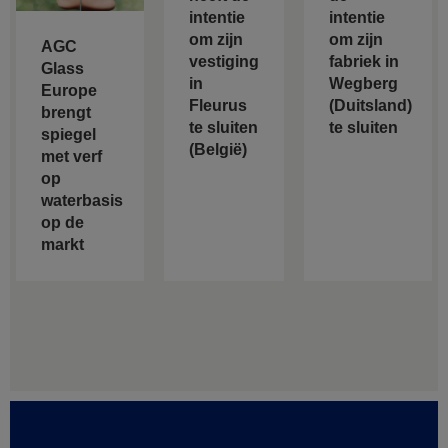
intentie
intentie
om zijn
om zijn
AGC
vestiging
fabriek in
Glass
in
Wegberg
Europe
Fleurus
(Duitsland)
brengt
te sluiten
te sluiten
spiegel
(België)
met verf
op
waterbasis
op de
markt