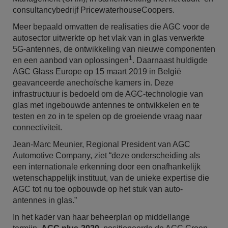
consultancybedrijf PricewaterhouseCoopers.
Meer bepaald omvatten de realisaties die AGC voor de
autosector uitwerkte op het vlak van in glas verwerkte
5G-antennes, de ontwikkeling van nieuwe componenten
1
en een aanbod van oplossingen
. Daarnaast huldigde
AGC Glass Europe op 15 maart 2019 in België
geavanceerde anechoïsche kamers in. Deze
infrastructuur is bedoeld om de AGC-technologie van
glas met ingebouwde antennes te ontwikkelen en te
testen en zo in te spelen op de groeiende vraag naar
connectiviteit.
Jean-Marc Meunier, Regional President van AGC
Automotive Company, ziet “deze onderscheiding als
een internationale erkenning door een onafhankelijk
wetenschappelijk instituut, van de unieke expertise die
AGC tot nu toe opbouwde op het stuk van auto-
antennes in glas.”
In het kader van haar beheerplan op middellange