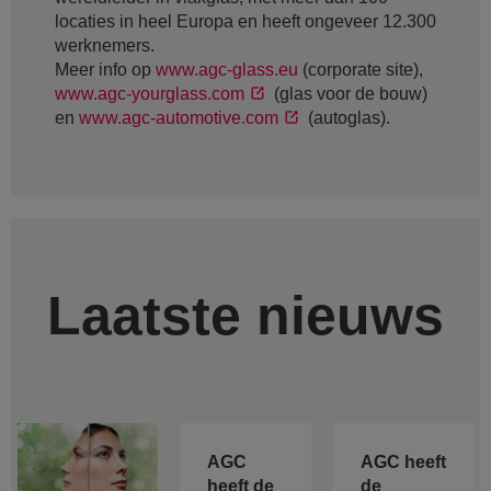
locaties in heel Europa en heeft ongeveer 12.300
werknemers.
Meer info op
www.agc-glass.eu
(corporate site),
www.agc-yourglass.com
(glas voor de bouw)
en
www.agc-automotive.com
(autoglas).
Laatste nieuws
AGC
AGC heeft
heeft de
de