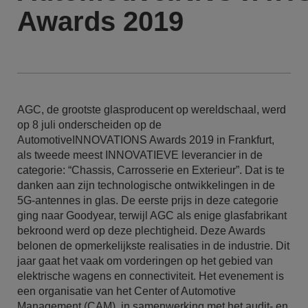
Awards 2019
AGC, de grootste glasproducent op wereldschaal, werd
op 8 juli onderscheiden op de
AutomotiveINNOVATIONS Awards 2019 in Frankfurt,
als tweede meest INNOVATIEVE leverancier in de
categorie: “Chassis, Carrosserie en Exterieur”. Dat is te
danken aan zijn technologische ontwikkelingen in de
5G-antennes in glas. De eerste prijs in deze categorie
ging naar Goodyear, terwijl AGC als enige glasfabrikant
bekroond werd op deze plechtigheid. Deze Awards
belonen de opmerkelijkste realisaties in de industrie. Dit
jaar gaat het vaak om vorderingen op het gebied van
elektrische wagens en connectiviteit. Het evenement is
een organisatie van het Center of Automotive
Management (CAM), in samenwerking met het audit- en