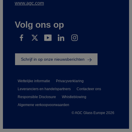
www.agc.com
Volg ons op
Schrijf in op onze nieuwsberichten
Wettelijke informatie
Privacyverklaring
Leveranciers en handelspartners
Contacteer ons
Responsible Disclosure
Whistleblowing
Algemene verkoopvoorwaarden
© AGC Glass Europe 2026
Footer