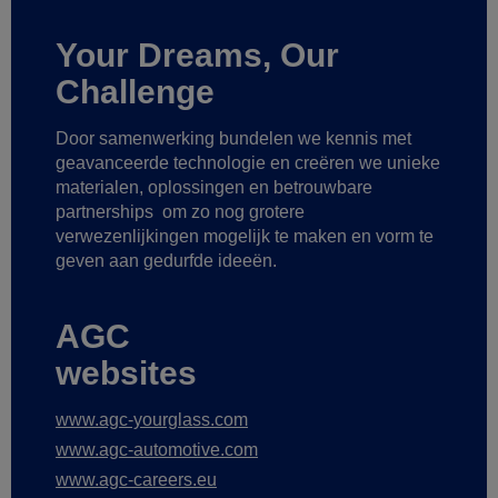
Your Dreams, Our
Challenge
Door samenwerking bundelen we kennis met
geavanceerde technologie
en creëren we unieke
materialen, oplossingen en betrouwbare
partnerships
om zo nog grotere
verwezenlijkingen mogelijk te maken
en vorm te
geven aan gedurfde ideeën.
AGC
websites
www.agc-yourglass.com
www.agc-automotive.com
www.agc-careers.eu