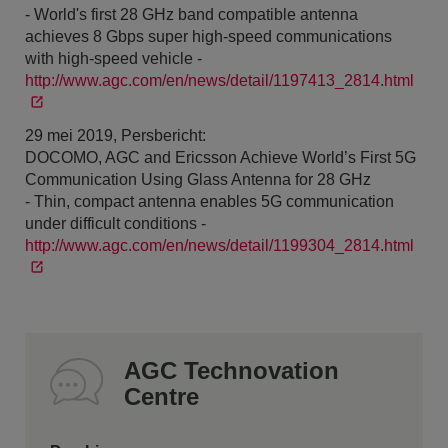
- World's first 28 GHz band compatible antenna
achieves 8 Gbps super high-speed communications
with high-speed vehicle -
http://www.agc.com/en/news/detail/1197413_2814.html
29 mei 2019, Persbericht:
DOCOMO, AGC and Ericsson Achieve World’s First 5G
Communication Using Glass Antenna for 28 GHz
- Thin, compact antenna enables 5G communication
under difficult conditions -
http://www.agc.com/en/news/detail/1199304_2814.html
AGC Technovation
Centre