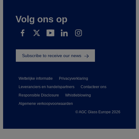
Volg ons op
Subscribe to receive our news
Wettelijke informatie
Privacyverklaring
Leveranciers en handelspartners
Contacteer ons
Responsible Disclosure
Whistleblowing
Algemene verkoopvoorwaarden
© AGC Glass Europe 2026
Footer