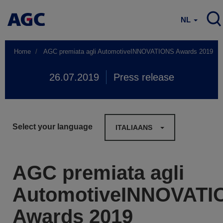
NL
Home
AGC premiata agli AutomotiveINNOVATIONS Awards 2019
26.07.2019
Press release
Select your language
ITALIAANS
AGC premiata agli
AutomotiveINNOVATI
Awards 2019