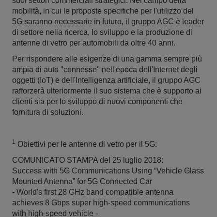
suoi settori commerciali strategici. Nel campo della
mobilità, in cui le proposte specifiche per l'utilizzo del
5G saranno necessarie in futuro, il gruppo AGC è leader
di settore nella ricerca, lo sviluppo e la produzione di
antenne di vetro per automobili da oltre 40 anni.
Per rispondere alle esigenze di una gamma sempre più
ampia di auto "connesse" nell'epoca dell'Internet degli
oggetti (IoT) e dell'Intelligenza artificiale, il gruppo AGC
rafforzerà ulteriormente il suo sistema che è supporto ai
clienti sia per lo sviluppo di nuovi componenti che
fornitura di soluzioni.
1
Obiettivi per le antenne di vetro per il 5G:
COMUNICATO STAMPA del 25 luglio 2018:
Success with 5G Communications Using “Vehicle Glass
Mounted Antenna” for 5G Connected Car
- World's first 28 GHz band compatible antenna
achieves 8 Gbps super high-speed communications
with high-speed vehicle -