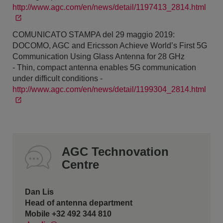
http://www.agc.com/en/news/detail/1197413_2814.html
COMUNICATO STAMPA del 29 maggio 2019:
DOCOMO, AGC and Ericsson Achieve World’s First 5G
Communication Using Glass Antenna for 28 GHz
- Thin, compact antenna enables 5G communication
under difficult conditions -
http://www.agc.com/en/news/detail/1199304_2814.html
AGC Technovation
Centre
Dan Lis
Head of antenna department
Mobile +32 492 344 810