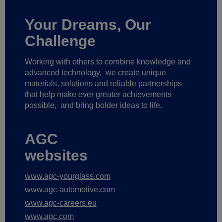
Your Dreams, Our
Challenge
Working with others to combine knowledge and
advanced technology,
we create unique
materials, solutions and reliable partnerships
that help make ever greater achievements
possible,
and bring bolder ideas to life.
AGC
websites
www.agc-yourglass.com
www.agc-automotive.com
www.agc-careers.eu
www.agc.com