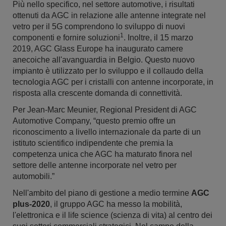
Più nello specifico, nel settore automotive, i risultati
ottenuti da AGC in relazione alle antenne integrate nel
vetro per il 5G comprendono lo sviluppo di nuovi
1
componenti e fornire soluzioni
. Inoltre, il 15 marzo
2019, AGC Glass Europe ha inaugurato camere
anecoiche all'avanguardia in Belgio. Questo nuovo
impianto è utilizzato per lo sviluppo e il collaudo della
tecnologia AGC per i cristalli con antenne incorporate, in
risposta alla crescente domanda di connettività.
Per Jean-Marc Meunier, Regional President di AGC
Automotive Company, “questo premio offre un
riconoscimento a livello internazionale da parte di un
istituto scientifico indipendente che premia la
competenza unica che AGC ha maturato finora nel
settore delle antenne incorporate nel vetro per
automobili.”
Nell'ambito del piano di gestione a medio termine
AGC
plus-2020
, il gruppo AGC ha messo la mobilità,
l'elettronica e il life science (scienza di vita) al centro dei