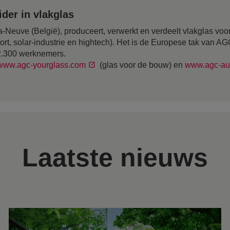
der in vlakglas
-Neuve (België), produceert, verwerkt en verdeelt vlakglas voor
ort, solar-industrie en hightech). Het is de Europese tak van A
12.300 werknemers.
www.agc-yourglass.com
(glas voor de bouw) en
www.agc-au
Laatste nieuws