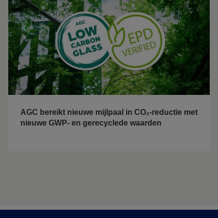
AGC bereikt nieuwe mijlpaal in CO₂-reductie met
nieuwe GWP- en gerecyclede waarden