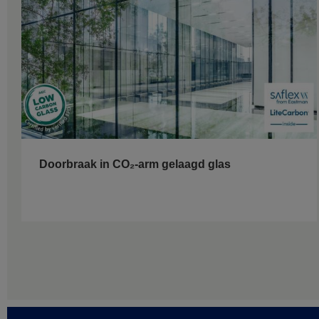
Doorbraak in CO₂-arm gelaagd glas