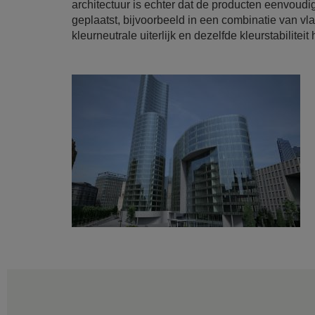
architectuur is echter dat de producten eenvoud
geplaatst, bijvoorbeeld in een combinatie van vl
kleurneutrale uiterlijk en dezelfde kleurstabilit