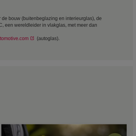
 de bouw (buitenbeglazing en interieurglas), de
GC, een wereldleider in vlakglas, met meer dan
tomotive.com
(autoglas).