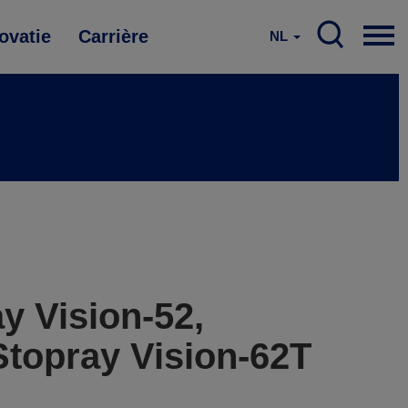
ovatie
Carrière
NL
y Vision-52,
Stopray Vision-62T