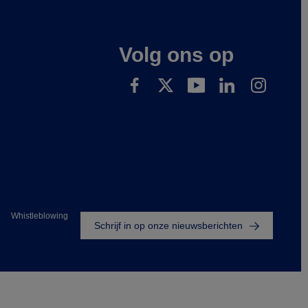
Volg ons op
Footer
Whistleblowing
Schrijf in op onze nieuwsberichten