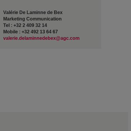
Valérie De Laminne de Bex
Marketing Communication
Tel : +32 2 409 32 14
Mobile : +32 492 13 64 67
valerie.delaminnedebex@agc.com