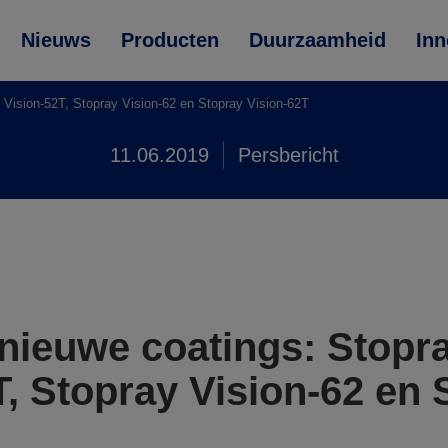
Nieuws
Producten
Duurzaamheid
Inn
 Vision-52T, Stopray Vision-62 en Stopray Vision-62T
11.06.2019
Persbericht
nieuwe coatings: Stopra
T, Stopray Vision-62 en 