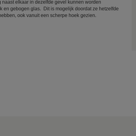
ig naast elkaar in dezelfde gevel kunnen worden
ak en gebogen glas. Dit is mogelijk doordat ze hetzelfde
eit hebben, ook vanuit een scherpe hoek gezien.