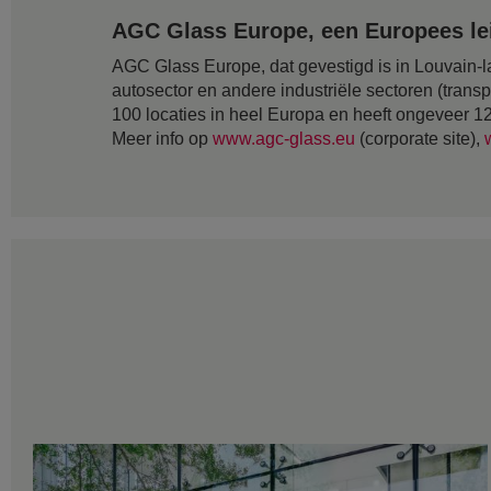
AGC Glass Europe, een Europees lei
AGC Glass Europe, dat gevestigd is in Louvain-la
autosector en andere industriële sectoren (transp
100 locaties in heel Europa en heeft ongeveer 
Meer info op
www.agc-glass.eu
(corporate site),