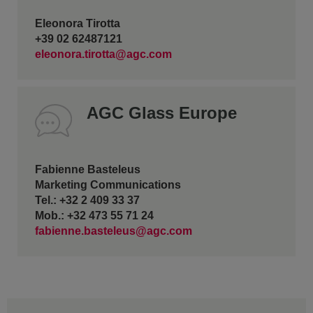
Eleonora Tirotta
+39 02 62487121
eleonora.tirotta@agc.com
AGC Glass Europe
Fabienne Basteleus
Marketing Communications
Tel.: +32 2 409 33 37
Mob.: +32 473 55 71 24
fabienne.basteleus@agc.com