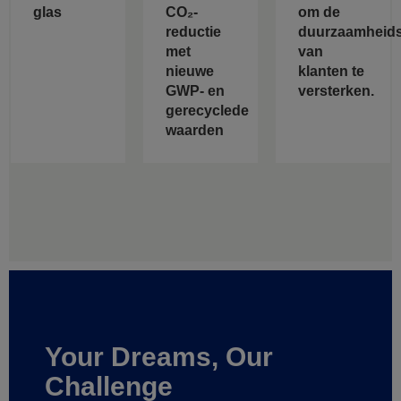
glas
CO₂-
om de
reductie
duurzaamheids
met
van
nieuwe
klanten te
GWP- en
versterken.
gerecyclede
waarden
Your Dreams, Our
Challenge