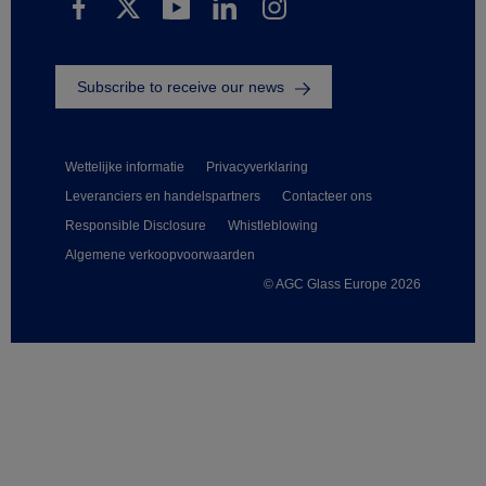
Subscribe to receive our news
Wettelijke informatie
Privacyverklaring
Leveranciers en handelspartners
Contacteer ons
Responsible Disclosure
Whistleblowing
Algemene verkoopvoorwaarden
© AGC Glass Europe 2026
Footer