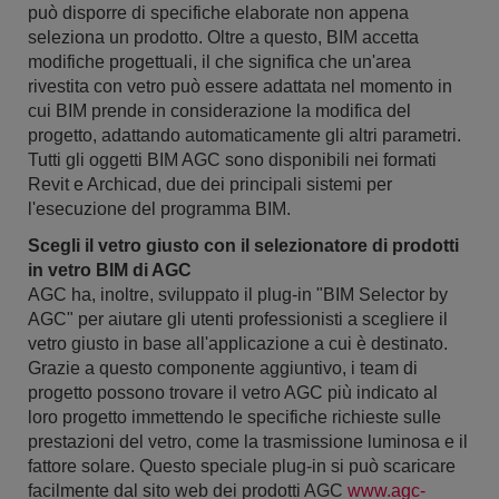
può disporre di specifiche elaborate non appena
seleziona un prodotto. Oltre a questo, BIM accetta
modifiche progettuali, il che significa che un'area
rivestita con vetro può essere adattata nel momento in
cui BIM prende in considerazione la modifica del
progetto, adattando automaticamente gli altri parametri.
Tutti gli oggetti BIM AGC sono disponibili nei formati
Revit e Archicad, due dei principali sistemi per
l'esecuzione del programma BIM.
Scegli il vetro giusto con il selezionatore di prodotti
in vetro BIM di AGC
AGC ha, inoltre, sviluppato il plug-in "BIM Selector by
AGC" per aiutare gli utenti professionisti a scegliere il
vetro giusto in base all'applicazione a cui è destinato.
Grazie a questo componente aggiuntivo, i team di
progetto possono trovare il vetro AGC più indicato al
loro progetto immettendo le specifiche richieste sulle
prestazioni del vetro, come la trasmissione luminosa e il
fattore solare. Questo speciale plug-in si può scaricare
facilmente dal sito web dei prodotti AGC
www.agc-