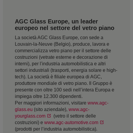
AGC Glass Europe, un leader
europeo nel settore del vetro piano
La società AGC Glass Europe, con sede a
Louvain-la-Neuve (Belgio), produce, lavora e
commercializza vetro piano per il settore delle
costruzioni (vetrate esterne e decorazione di
interni), per l'industria automobilistica e altri
settori industriali (trasporti, energia solare e high-
tech). La società è filiale europea di AGC,
produttore mondiale di vetro piano. Il Gruppo è
presente con oltre 100 sedi nell’intera Europa e
impiega oltre 12.300 dipendenti.
Per maggiori informazioni, visitare
www.agc-
glass.eu
(sito aziendale),
www.agc-
yourglass.com
(vetro il settore delle
costruzioni) e
www.agc-automotive.com
(prodotti per l’industria automobilistica).