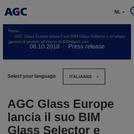
NL
Home
AGC Glass Europe lancia il suo BIM Glass Selector e un’ampia
gamma di prodotti all’interno di BIMobject.com
08.10.2018
Press release
Select your language
ITALIAANS
AGC Glass Europe
lancia il suo BIM
Glass Selector e