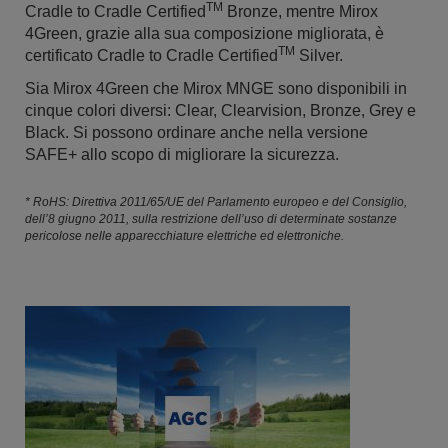
TM
Cradle to Cradle Certified
Bronze, mentre Mirox
4Green, grazie alla sua composizione migliorata, è
TM
certificato Cradle to Cradle Certified
Silver.
Sia Mirox 4Green che Mirox MNGE sono disponibili in
cinque colori diversi: Clear, Clearvision, Bronze, Grey e
Black. Si possono ordinare anche nella versione
SAFE+ allo scopo di migliorare la sicurezza.
* RoHS: Direttiva 2011/65/UE del Parlamento europeo e del Consiglio,
dell’8 giugno 2011, sulla restrizione dell’uso di determinate sostanze
pericolose nelle apparecchiature elettriche ed elettroniche.