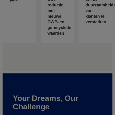
reductie
duurzaamheids
met
van
nieuwe
klanten te
GWP- en
versterken.
gerecyclede
waarden
Your Dreams, Our
Challenge