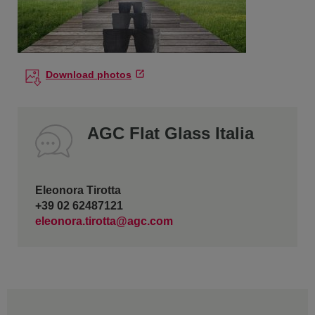
Download photos
AGC Flat Glass Italia
Eleonora Tirotta
+39 02 62487121
eleonora.tirotta@agc.com