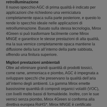
retroilluminazione
Il nuovo specchio AGC di prima qualità è indicato per
applicazioni che richiedono una verniciatura
completamente opaca sulla parte posteriore, e questo lo
rende lo specchio ideale nelle applicazioni di
retroilluminazione. Basato sulla stessa tecnologia, Mirox
4Green si può trasformare facilmente come Mirox
MNGE e garantisce le stesse prestazioni di alta qualità,
ma la sua vernice completamente opaca mantiene la
diffusione della luce all’interno della parte sabbiata,
offrendo una finitura superiore.
Migliori prestazioni ambientali
Oltre ad eliminare grandi quantità di prodotti tossici,
come rame, ammoniaca e piombo, AGC è impegnata a
sviluppare specchi che preservano la qualità dell'aria
all’interno degli ambienti. La gamma Mirox emette
bassissime quantità di composti organici volatili (VOC),
con livelli molto bassi di formaldeide. Inoltre, con le sue
vernici senza piombo, Mirox 4Green si conforma alla
direttiva europea RoHS*. Mirox MNGE è certificato