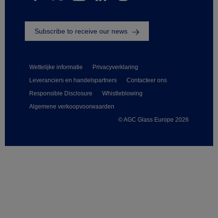
Subscribe to receive our news
Wettelijke informatie
Privacyverklaring
Leveranciers en handelspartners
Contacteer ons
Responsible Disclosure
Whistleblowing
Algemene verkoopvoorwaarden
© AGC Glass Europe 2026
Footer