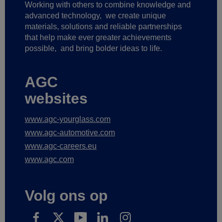
Working with others to combine knowledge and
advanced technology,
we create unique
materials, solutions and reliable partnerships
that help make ever greater achievements
possible,
and bring bolder ideas to life.
AGC
websites
www.agc-yourglass.com
www.agc-automotive.com
www.agc-careers.eu
www.agc.com
Volg ons op