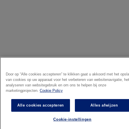
Door op “Alle cookies accepteren” te klikken gaat u akkoord met het opsl
van cookies op uw apparaat voor het verbeteren van websitenavigatie, he
analyseren van websitegebruik en om ons te helpen bij onze
marketingprojecten.
Cookie Policy
Alle cookies accepteren
Alles afwijzen
Cookie-instellingen