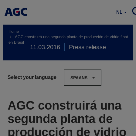
NL
Home
AGC construirá una segunda planta de producción de vidrio float
en Brasil
11.03.2016
Press release
Select your language
SPAANS
AGC construirá una
segunda planta de
producción de vidrio