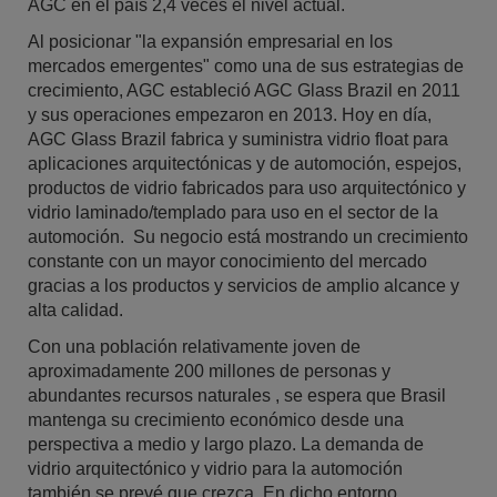
AGC en el país 2,4 veces el nivel actual.
Al posicionar "la expansión empresarial en los
mercados emergentes" como una de sus estrategias de
crecimiento, AGC estableció AGC Glass Brazil en 2011
y sus operaciones empezaron en 2013. Hoy en día,
AGC Glass Brazil fabrica y suministra vidrio float para
aplicaciones arquitectónicas y de automoción, espejos,
productos de vidrio fabricados para uso arquitectónico y
vidrio laminado/templado para uso en el sector de la
automoción. Su negocio está mostrando un crecimiento
constante con un mayor conocimiento del mercado
gracias a los productos y servicios de amplio alcance y
alta calidad.
Con una población relativamente joven de
aproximadamente 200 millones de personas y
abundantes recursos naturales , se espera que Brasil
mantenga su crecimiento económico desde una
perspectiva a medio y largo plazo. La demanda de
vidrio arquitectónico y vidrio para la automoción
también se prevé que crezca. En dicho entorno