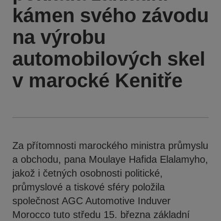
kámen svého závodu
na výrobu
automobilových skel
v marocké Kenitře
Za přítomnosti marockého ministra průmyslu
a obchodu, pana Moulaye Hafida Elalamyho,
jakož i četných osobnosti politické,
průmyslové a tiskové sféry položila
společnost AGC Automotive Induver
Morocco tuto středu 15. března základní