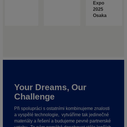
Expo
2025
Osaka
Your Dreams, Our
Challenge
Při spolupráci s ostatními kombinujeme znalosti
a vyspělé technologie,
vytváříme tak jedinečné
materiály a řešení a budujeme pevné partnerské