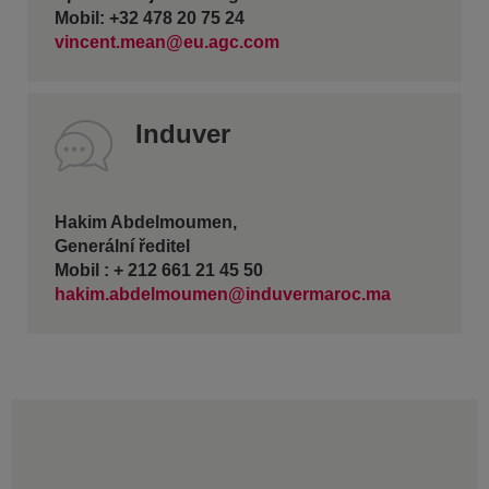
Mobil: +32 478 20 75 24
vincent.mean@eu.agc.com
Induver
Hakim Abdelmoumen,
Generální ředitel
Mobil : + 212 661 21 45 50
hakim.abdelmoumen@induvermaroc.ma