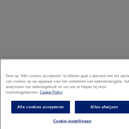
Door op “Alle cookies accepteren” te klikken gaat u akkoord met het opsl
van cookies op uw apparaat voor het verbeteren van websitenavigatie, he
analyseren van websitegebruik en om ons te helpen bij onze
marketingprojecten.
Cookie Policy
Alle cookies accepteren
Alles afwijzen
Cookie-instellingen