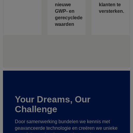
nieuwe
klanten te
GWP- en
versterken.
gerecyclede
waarden
Your Dreams, Our
Challenge
Door samenwerking bundelen we kennis met
geavanceerde technologie
en creëren we unieke