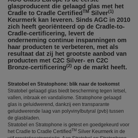
glasproducent die gelaagd glas met het
TM
(1)
Cradle to Cradle Certified
Silver
Keurmerk kan leveren. Sinds AGC in 2010
zich heeft georiënteerd op de Cradle-to-
Cradle-certificering, levert de
onderneming continue inspanningen om
haar producten te verbeteren, met als
resultaat dat zij het grootste aanbod van
producten met C2C Silver- en C2C
(2)
Bronze-certificering
op de markt heeft.
Stratobel en Stratophone: blik naar de toekomst
Stratobel gelaagd glas biedt bescherming tegen letsel,
vallen, inbraak en vandalisme. Stratophone gelaagd
glas is geluidwerend, dankzij een transparante
geluidwerende laag van polyvinylbutyral (pvb) tussen
de glasbladen.
Stratobel en Stratophone is getest en goedgekeurd voor
TM
het Cradle to Cradle Certified
Silver Keurmerk in de