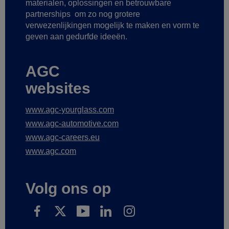
materialen, oplossingen en betrouwbare
partnerships
om zo nog grotere
verwezenlijkingen mogelijk te maken
en vorm te
geven aan gedurfde ideeën.
AGC
websites
www.agc-yourglass.com
www.agc-automotive.com
www.agc-careers.eu
www.agc.com
Volg ons op