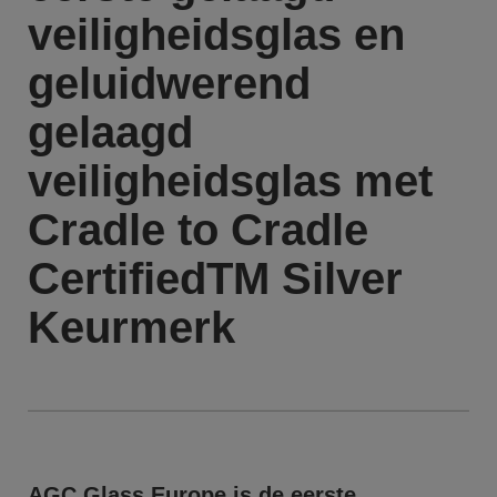
veiligheidsglas en
geluidwerend
gelaagd
veiligheidsglas met
Cradle to Cradle
CertifiedTM Silver
Keurmerk
AGC Glass Europe is de eerste