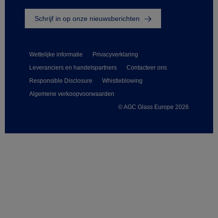
Schrijf in op onze nieuwsberichten
Wettelijke informatie
Privacyverklaring
Leveranciers en handelspartners
Contacteer ons
Responsible Disclosure
Whistleblowing
Algemene verkoopvoorwaarden
© AGC Glass Europe 2026
Footer