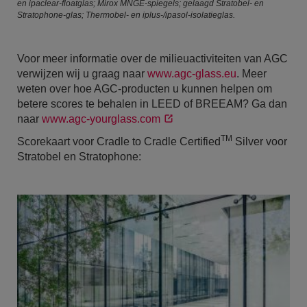
en ipaclear-floatglas; Mirox MNGE-spiegels; gelaagd Stratobel- en
Stratophone-glas; Thermobel- en iplus-/ipasol-isolatieglas.
Voor meer informatie over de milieuactiviteiten van AGC
verwijzen wij u graag naar
www.agc-glass.eu
. Meer
weten over hoe AGC-producten u kunnen helpen om
betere scores te behalen in LEED of BREEAM? Ga dan
naar
www.agc-yourglass.com
TM
Scorekaart voor Cradle to Cradle Certified
Silver voor
Stratobel en Stratophone: