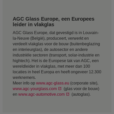
AGC Glass Europe, een Europees
leider in vlakglas
AGC Glass Europe, dat gevestigd is in Louvain-
la-Neuve (België), produceert, verwerkt en
verdeelt vlakglas voor de bouw (buitenbeglazing
en interieurglas), de autosector en andere
industriële sectoren (transport, solar-industrie en
hightech). Het is de Europese tak van AGC, een
wereldleider in vlakglas, met meer dan 100
locaties in heel Europa en heeft ongeveer 12.300
werknemers.
Meer info op
www.agc-glass.eu
(corporate site),
www.agc-yourglass.com
(glas voor de bouw)
en
www.agc-automotive.com
(autoglas).