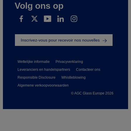
Volg ons op
Inscrivez-vous pour recevoir nos nouvelles
Wettelijke informatie
Privacyverklaring
Leveranciers en handelspartners
Contacteer ons
Responsible Disclosure
Whistleblowing
Algemene verkoopvoorwaarden
© AGC Glass Europe 2026
Footer