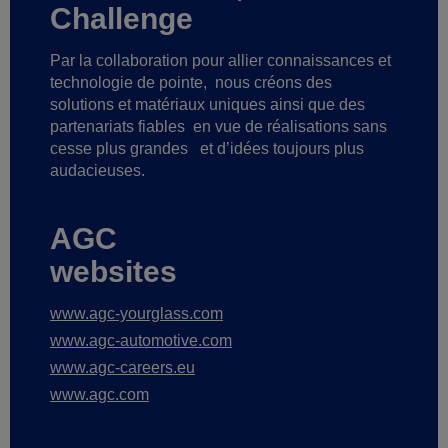
Challenge
Par la collaboration pour allier connaissances et
technologie de pointe,
nous créons des
solutions et matériaux uniques ainsi que des
partenariats fiables
en vue de réalisations sans
cesse plus grandes
et d’idées toujours plus
audacieuses.
AGC
websites
www.agc-yourglass.com
www.agc-automotive.com
www.agc-careers.eu
www.agc.com