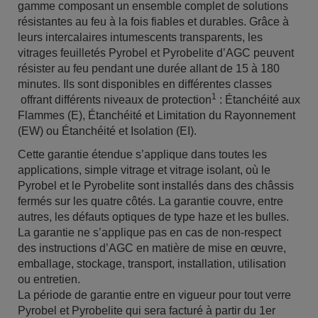
gamme composant un ensemble complet de solutions
résistantes au feu à la fois fiables et durables. Grâce à
leurs intercalaires intumescents transparents, les
vitrages feuilletés Pyrobel et Pyrobelite d’AGC peuvent
résister au feu pendant une durée allant de 15 à 180
minutes. Ils sont disponibles en différentes classes
1
offrant différents niveaux de protection
: Étanchéité aux
Flammes (E), Étanchéité et Limitation du Rayonnement
(EW) ou Étanchéité et Isolation (EI).
Cette garantie étendue s’applique dans toutes les
applications, simple vitrage et vitrage isolant, où le
Pyrobel et le Pyrobelite sont installés dans des châssis
fermés sur les quatre côtés. La garantie couvre, entre
autres, les défauts optiques de type haze et les bulles.
La garantie ne s’applique pas en cas de non-respect
des instructions d’AGC en matière de mise en œuvre,
emballage, stockage, transport, installation, utilisation
ou entretien.
La période de garantie entre en vigueur pour tout verre
Pyrobel et Pyrobelite qui sera facturé à partir du 1er