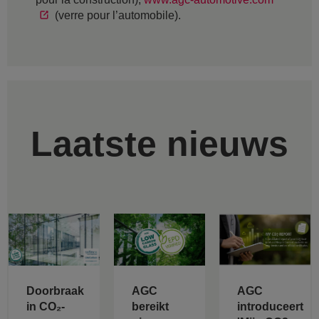
(verre pour l’automobile).
Laatste nieuws
Doorbraak
AGC
AGC
in CO₂-
bereikt
introduceert