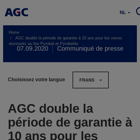
NL
Home
AGC double la période de garantie à 10 ans pour les verres
résistants au feu Pyrobel et Pyrobelite
07.09.2020
Communiqué de presse
Choisissez votre langue
FRANS
AGC double la
période de garantie à
10 ans pour les