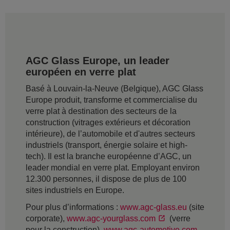
AGC Glass Europe, un leader
européen en verre plat
Basé à Louvain-la-Neuve (Belgique), AGC Glass
Europe produit, transforme et commercialise du
verre plat à destination des secteurs de la
construction (vitrages extérieurs et décoration
intérieure), de l’automobile et d'autres secteurs
industriels (transport, énergie solaire et high-
tech). Il est la branche européenne d’AGC, un
leader mondial en verre plat. Employant environ
12.300 personnes, il dispose de plus de 100
sites industriels en Europe.
Pour plus d’informations :
www.agc-glass.eu
(site
corporate),
www.agc-yourglass.com
(verre
pour la construction),
www.agc-automotive.com