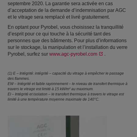
septembre 2020. La garantie sera activée en cas
d’acceptation de la demande d’indemnisation par AGC
et le vitrage sera remplacé et livré gratuitement.
En optant pour Pyrobel, vous choisissez la tranquillité
d’esprit pour ce qui touche à la sécurité tant des
personnes que des bâtiments. Pour plus d’informations
sur le stockage, la manipulation et l’installation du verre
Pyrobel, surfez sur
www.agc-pyrobel.com
.
(1) E – Intégrité: intégrité – capacité du vitrage à empêcher le passage
des flammes.
EW – Intégrité et faible rayonnement – le niveau de transfert thermique à
travers le vitrage est limité à 15 kW/m² au maximum.
EI – Intégrité et isolation – le transfert thermique à travers le vitrage est
limité à une température moyenne maximale de 140°C.