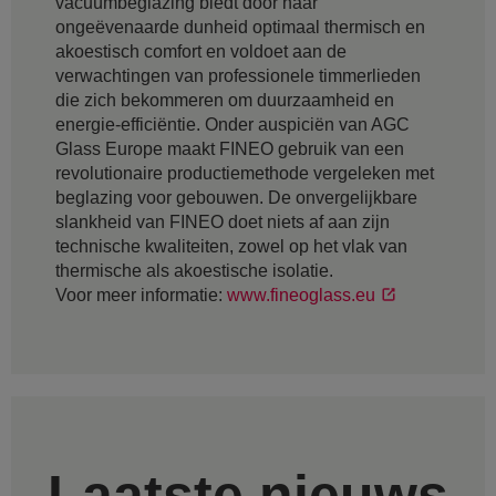
vacuümbeglazing biedt door haar
ongeëvenaarde dunheid optimaal thermisch en
akoestisch comfort en voldoet aan de
verwachtingen van professionele timmerlieden
die zich bekommeren om duurzaamheid en
energie-efficiëntie. Onder auspiciën van AGC
Glass Europe maakt FINEO gebruik van een
revolutionaire productiemethode vergeleken met
beglazing voor gebouwen. De onvergelijkbare
slankheid van FINEO doet niets af aan zijn
technische kwaliteiten, zowel op het vlak van
thermische als akoestische isolatie.
Voor meer informatie:
www.fineoglass.eu
Laatste nieuws