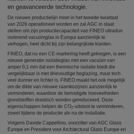
en geavanceerde technologie.
De nieuwe productielijn moet in het tweede kwartaal
van 2026 operationeel worden en zal AGC in staat
stellen om zijn productiecapaciteit van FINEO ultradun
isolerend vacuümglas in Europa aanzienlijk te
verhogen, heel dicht bij zijn belangrijkste klanten.
FINEO, dat nu een CE-markering heeft gekregen, is een
nieuwe generatie isolatieglas met een vacuüm van
amper 0,1 mm dat een thermische isolatie biedt die
vergelijkbaar is met drievoudige beglazing, maar toch
veel dunner en lichter is. FINEO maakt het ook mogelijk
om de dikte van nieuwe raamkozijnen aanzienlijk te
verminderen, waardoor de benodigde hoeveelheden
grondstoffen drastisch worden gereduceerd. Deze
eigenschappen helpen de CO
-uitstoot te verminderen,
2
zowel tijdens de productie als na de installatie.
Volgens Davide Cappellino, voorzitter van AGC Glass
Europe en President voor Architectural Glass Europe en