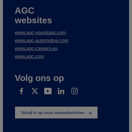
AGC
websites
www.agc-yourglass.com
www.agc-automotive.com
www.agc-careers.eu
www.agc.com
Volg ons op
Schrijf in op onze nieuwsberichten