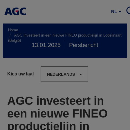
NL
Home
AGC investeert in een nieuwe FINEO productielijn in Lodelinsart
(België)
13.01.2025
Persbericht
Kies uw taal
NEDERLANDS
AGC investeert in
een nieuwe FINEO
productielijn in