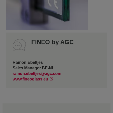
FINEO by AGC
Ramon Ebeltjes
Sales Manager BE-NL
ramon.ebeltjes@agc.com
www.fineoglass.eu