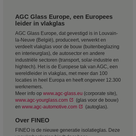
AGC Glass Europe, een Europees
leider in vlakglas
AGC Glass Europe, dat gevestigd is in Louvain-
la-Neuve (België), produceert, verwerkt en
verdeelt vlakglas voor de bouw (buitenbeglazing
en interieurglas), de autosector en andere
industriële sectoren (transport, solar-industrie en
hightech). Het is de Europese tak van AGC, een
wereldleider in vlakglas, met meer dan 100
locaties in heel Europa en heeft ongeveer 12.300
werknemers.
Meer info op
www.agc-glass.eu
(corporate site),
www.agc-yourglass.com
(glas voor de bouw)
en
www.agc-automotive.com
(autoglas).
Over FINEO
FINEO is de nieuwe generatie isolatieglas. Deze