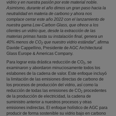
vidrio y en nuestra pasión por este material noble.
Asimismo, durante el año dimos un gran paso hacia la
neutralidad en materia de carbono y ahora nos
complace cerrar este año 2022 con el lanzamiento de
nuestra gama Low-Carbon Glass, que ofrece a los
clientes un vidrio que, desde la extracción de las
materias primas hasta su instalación final, genera un
40% menos de CO
que nuestro vidrio estándar
”, afirma
2
Davide Cappellino, Presidente de AGC Architectural
Glass Europe & Americas Company.
Para lograr esta drástica reducción de CO
, se
2
examinaron y abordaron minuciosamente todos los
eslabones de la cadena de valor. Este enfoque incluyó
la limitación de las emisiones directas de carbono de
los procesos de producción del vidrio, así como la
reducción de todas las emisiones de CO
procedentes
2
de la producción de electricidad, la cadena de
suministro anterior a nuestros procesos y otras
emisiones indirectas. El enfoque holístico de AGC para
producir de forma sostenible su vidrio bajo en carbono