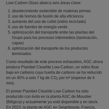
Low-Carbon Glass abarca seis áreas clave:
abastecimiento sostenible de materias primas
uso de hornos de fusión de alta eficiencia
aumento del uso de cullet (vidrio reciclado)
uso de fuentes de energía verde
optimización del transporte entre las plantas del
Grupo para los procesos intermedios (laminación,
capas)
optimización del transporte de los productos
terminados
Como resultado de este proceso exhaustivo, AGC ahora
produce Planibel Clearlite Low-Carbon, un vidrio float
bajo en carbono cuya huella de carbono se ha reducido
en un 40% a solo 7 kg de CO
por m² (espesor de 4
2
mm).
El primer Planibel Clearlite Low-Carbon ha sido
producido con éxito en la planta AGC de Moustier
(Bélgica) y actualmente ya está disponible y en stock.
En 2023, la planta de AGC en Seignbouse, Francia,