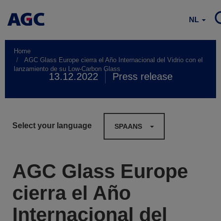
NL
Home
AGC Glass Europe cierra el Año Internacional del Vidrio con el
lanzamiento de su Low-Carbon Glass
13.12.2022
Press release
Select your language
SPAANS
AGC Glass Europe
cierra el Año
Internacional del