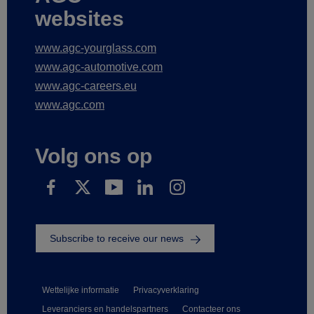
websites
www.agc-yourglass.com
www.agc-automotive.com
www.agc-careers.eu
www.agc.com
Volg ons op
Subscribe to receive our news
Wettelijke informatie
Privacyverklaring
Leveranciers en handelspartners
Contacteer ons