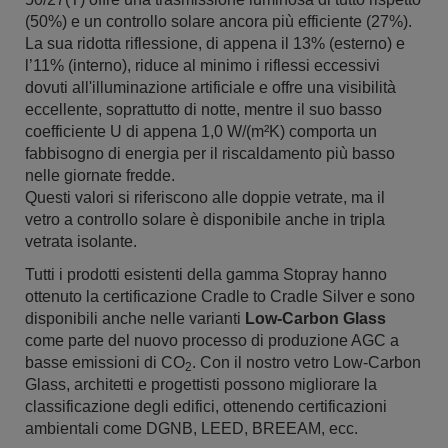
(50%) e un controllo solare ancora più efficiente (27%).
La sua ridotta riflessione, di appena il 13% (esterno) e
l’11% (interno), riduce al minimo i riflessi eccessivi
dovuti all'illuminazione artificiale e offre una visibilità
eccellente, soprattutto di notte, mentre il suo basso
coefficiente U di appena 1,0 W/(m²K) comporta un
fabbisogno di energia per il riscaldamento più basso
nelle giornate fredde.
Questi valori si riferiscono alle doppie vetrate, ma il
vetro a controllo solare è disponibile anche in tripla
vetrata isolante.
Tutti i prodotti esistenti della gamma Stopray hanno
ottenuto la certificazione Cradle to Cradle Silver e sono
disponibili anche nelle varianti
Low-Carbon Glass
come parte del nuovo processo di produzione AGC a
basse emissioni di CO
. Con il nostro vetro Low-Carbon
2
Glass, architetti e progettisti possono migliorare la
classificazione degli edifici, ottenendo certificazioni
ambientali come DGNB, LEED, BREEAM, ecc.