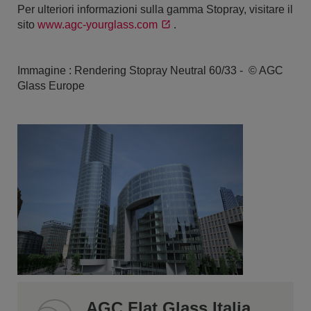
Per ulteriori informazioni sulla gamma Stopray, visitare il
sito
www.agc-yourglass.com
.
Immagine : Rendering Stopray Neutral 60/33 - © AGC
Glass Europe
AGC Flat Glass Italia