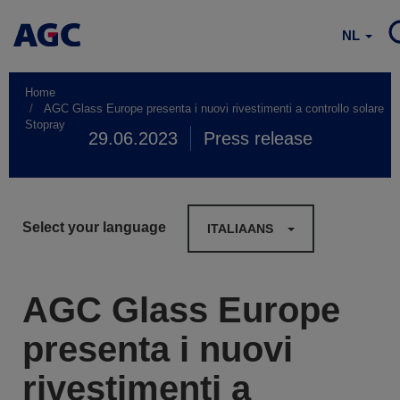
NL
Home
AGC Glass Europe presenta i nuovi rivestimenti a controllo solare
Stopray
29.06.2023
Press release
Select your language
ITALIAANS
AGC Glass Europe
presenta i nuovi
rivestimenti a