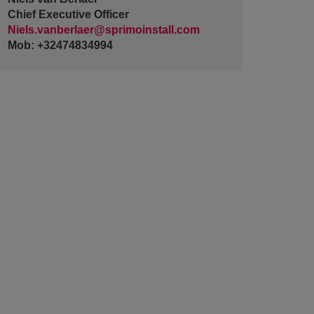
Chief Executive Officer
Niels.vanberlaer@sprimoinstall.com
Mob: +32474834994