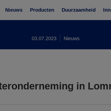
Nieuws
Producten
Duurzaamheid
Inn
03.07.2023
Nieuws
teronderneming in Lomm