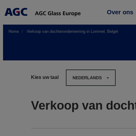
Main
Over ons
navigation
Home
Verkoop van dochteronderneming in Lommel, België
Kies uw taal
NEDERLANDS
Verkoop van doch