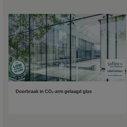
Doorbraak in CO₂-arm gelaagd glas