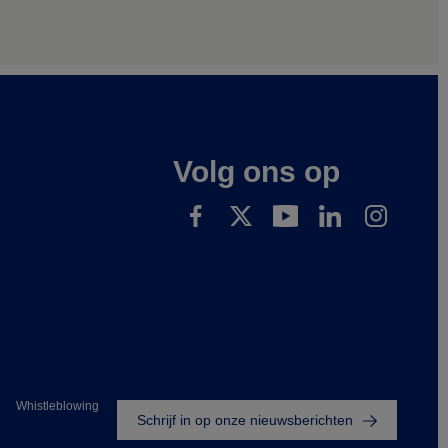
Volg ons op
Footer
Whistleblowing
Schrijf in op onze nieuwsberichten