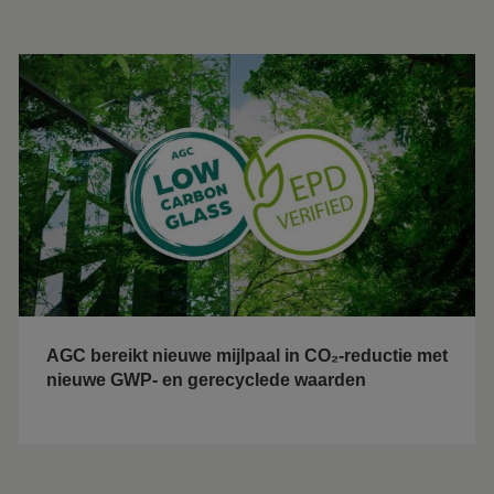
AGC bereikt nieuwe mijlpaal in CO₂-reductie met
nieuwe GWP- en gerecyclede waarden