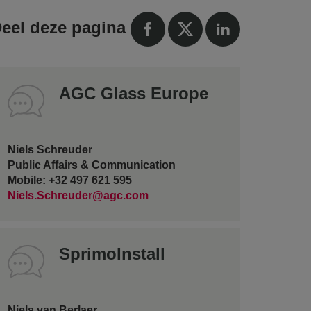
eel deze pagina
AGC Glass Europe
Niels Schreuder
Public Affairs & Communication
Mobile: +32 497 621 595
Niels.Schreuder@agc.com
SprimoInstall
Niels van Berlaer