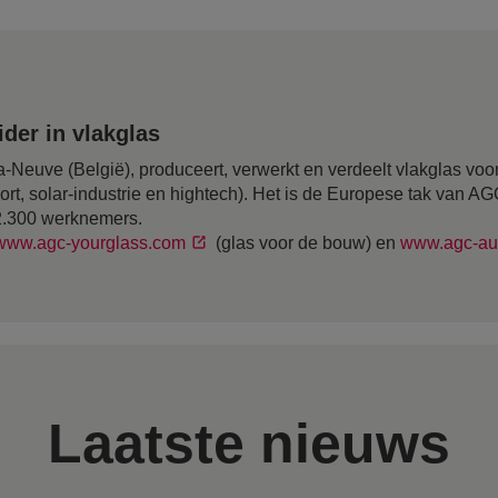
der in vlakglas
-Neuve (België), produceert, verwerkt en verdeelt vlakglas voor
ort, solar-industrie en hightech). Het is de Europese tak van A
12.300 werknemers.
www.agc-yourglass.com
(glas voor de bouw) en
www.agc-au
Laatste nieuws