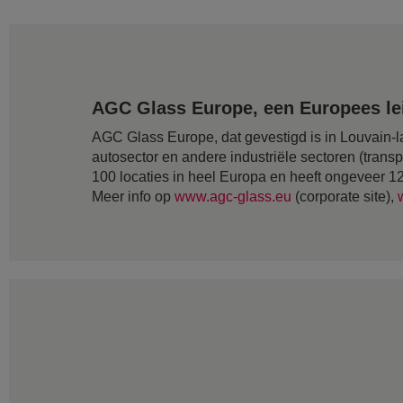
AGC Glass Europe, een Europees lei
AGC Glass Europe, dat gevestigd is in Louvain-la
autosector en andere industriële sectoren (transp
100 locaties in heel Europa en heeft ongeveer 
Meer info op
www.agc-glass.eu
(corporate site),