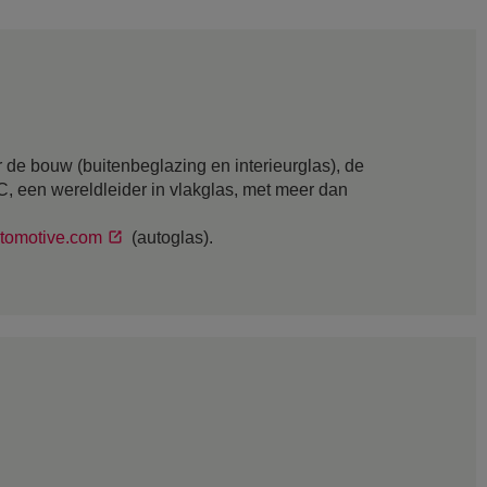
 de bouw (buitenbeglazing en interieurglas), de
GC, een wereldleider in vlakglas, met meer dan
tomotive.com
(autoglas).