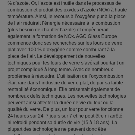
% d’azote. Or, l’azote est inutile dans le processus de
combustion et produit des oxydes d’azote (NOx) à haute
température. Ainsi, le recours à l’oxygène pur à la place
de l’air réduirait l’énergie nécessaire à la combustion
(plus besoin de chauffer l’azote) et empêcherait
également la formation de NOx. AGC Glass Europe
commence donc ses recherches sur les fours de verre
plat avec 100 % d’oxygène comme comburant à la
place de l’air. Le développement de nouvelles
techniques pour les fours de verre s’avérait pourtant un
projet compliqué à long terme. Avec de nombreux
problèmes à résoudre. L’utilisation de l’oxycombustion
était rare dans l’industrie du verre plat, de par sa faible
rentabilité économique. Elle présentait également de
nombreux défis techniques. Les nouvelles technologies
peuvent ainsi affecter la durée de vie du four ou la
qualité du verre. De plus, un four pour verre fonctionne
24 heures sur 24, 7 jours sur 7 et ne peut être ni arrêté,
ni refroidi pendant sa durée de vie (15 à 18 ans). La
plupart des technologies ne peuvent donc être