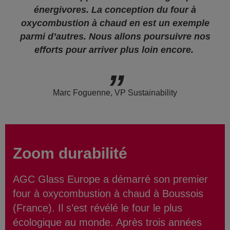
énergivores. La conception du four à
oxycombustion à chaud en est un exemple
parmi d’autres. Nous allons poursuivre nos
efforts pour arriver plus loin encore.
Marc Foguenne, VP Sustainability
Zoom durabilité
AGC Glass Europe a démarré son premier
four à oxycombustion à chaud à Boussois
(France). Il s’est révélé le four le plus
écologique au monde. Après trois années