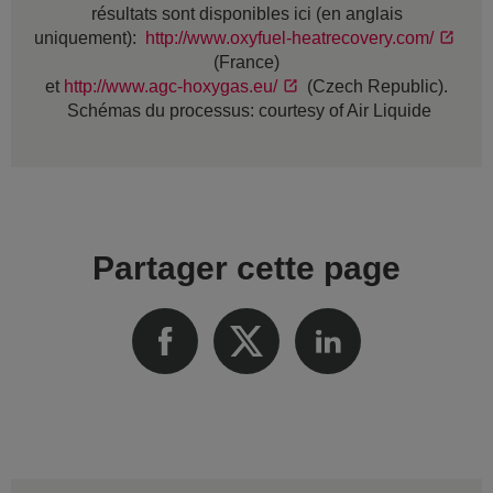
résultats sont disponibles ici (en anglais
uniquement):
http://www.oxyfuel-heatrecovery.com/
(France)
et
http://www.agc-hoxygas.eu/
(Czech Republic).
Schémas du processus: courtesy of Air Liquide
Partager cette page