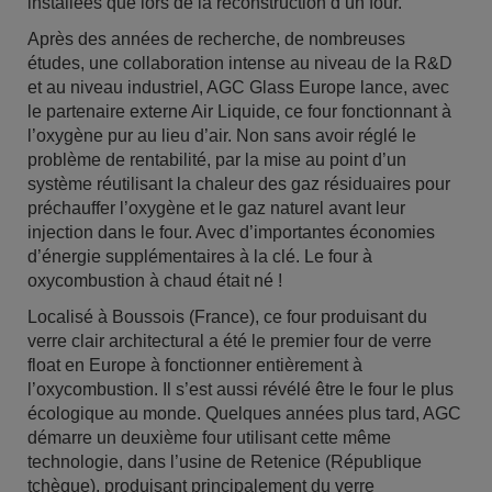
installées que lors de la reconstruction d’un four.
Après des années de recherche, de nombreuses
études, une collaboration intense au niveau de la R&D
et au niveau industriel, AGC Glass Europe lance, avec
le partenaire externe Air Liquide, ce four fonctionnant à
l’oxygène pur au lieu d’air. Non sans avoir réglé le
problème de rentabilité, par la mise au point d’un
système réutilisant la chaleur des gaz résiduaires pour
préchauffer l’oxygène et le gaz naturel avant leur
injection dans le four. Avec d’importantes économies
d’énergie supplémentaires à la clé. Le four à
oxycombustion à chaud était né !
Localisé à Boussois (France), ce four produisant du
verre clair architectural a été le premier four de verre
float en Europe à fonctionner entièrement à
l’oxycombustion. Il s’est aussi révélé être le four le plus
écologique au monde. Quelques années plus tard, AGC
démarre un deuxième four utilisant cette même
technologie, dans l’usine de Retenice (République
tchèque), produisant principalement du verre