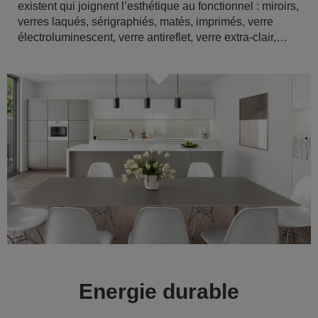
existent qui joignent l’esthétique au fonctionnel : miroirs,
verres laqués, sérigraphiés, matés, imprimés, verre
électroluminescent, verre antireflet, verre extra-clair,…
Energie durable