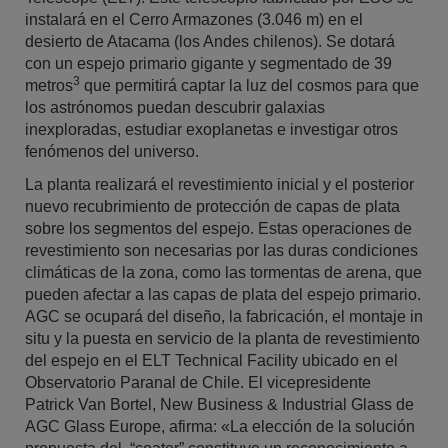
instalará en el Cerro Armazones (3.046 m) en el
desierto de Atacama (los Andes chilenos). Se dotará
con un espejo primario gigante y segmentado de 39
3
metros
que permitirá captar la luz del cosmos para que
los astrónomos puedan descubrir galaxias
inexploradas, estudiar exoplanetas e investigar otros
fenómenos del universo.
La planta realizará el revestimiento inicial y el posterior
nuevo recubrimiento de protección de capas de plata
sobre los segmentos del espejo. Estas operaciones de
revestimiento son necesarias por las duras condiciones
climáticas de la zona, como las tormentas de arena, que
pueden afectar a las capas de plata del espejo primario.
AGC se ocupará del diseño, la fabricación, el montaje in
situ y la puesta en servicio de la planta de revestimiento
del espejo en el ELT Technical Facility ubicado en el
Observatorio Paranal de Chile. El vicepresidente
Patrick Van Bortel, New Business & Industrial Glass de
AGC Glass Europe, afirma: «La elección de la solución