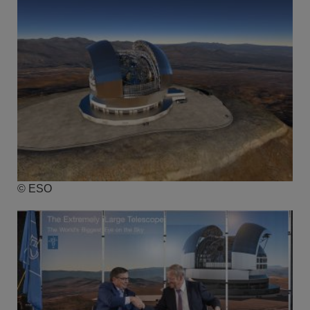
© ESO