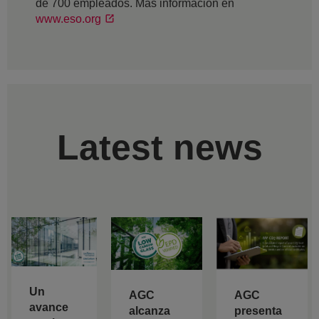
de 700 empleados. Más información en
www.eso.org
Latest news
Un
AGC
AGC
avance
alcanza
presenta