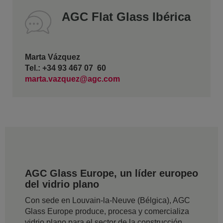
AGC Flat Glass Ibérica
Marta Vázquez
Tel.: +34 93 467 07 60
marta.vazquez@agc.com
AGC Glass Europe, un líder europeo
del vidrio plano
Con sede en Louvain-la-Neuve (Bélgica), AGC
Glass Europe produce, procesa y comercializa
vidrio plano para el sector de la construcción