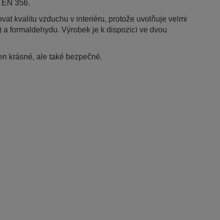
y EN 356.
t kvalitu vzduchu v interiéru, protože uvolňuje velmi
 a formaldehydu. Výrobek je k dispozici ve dvou
jen krásné, ale také bezpečné.