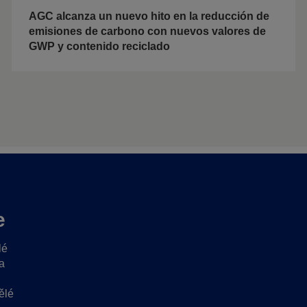
AGC alcanza un nuevo hito en la reducción de
emisiones de carbono con nuevos valores de
GWP y contenido reciclado
e
lé
a
ělé