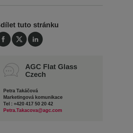
dílet tuto stránku
AGC Flat Glass
Czech
Petra Takáčová
Marketingová komunikace
Tel : +420 417 50 20 42
Petra.Takacova@agc.com