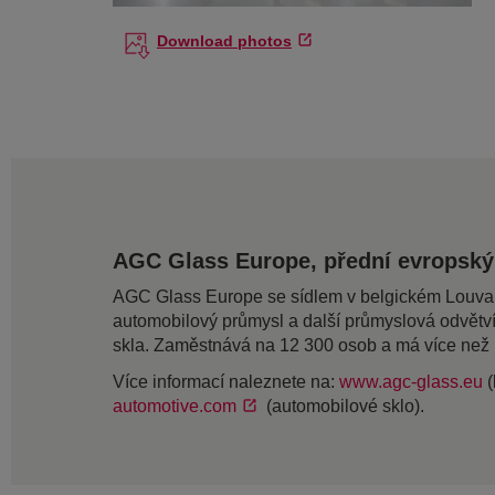
Download photos
AGC Glass Europe, přední evropský
AGC Glass Europe se sídlem v belgickém Louvain-L
automobilový průmysl a další průmyslová odvětv
skla. Zaměstnává na 12 300 osob a má více než
Více informací naleznete na:
www.agc-glass.eu
(
automotive.com
(automobilové sklo).