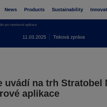
News
Products
Sustainability
Innova
lo pro interiérové aplikace
11.03.2025
Tisková zpráva
uvádí na trh Stratobel 
érové aplikace