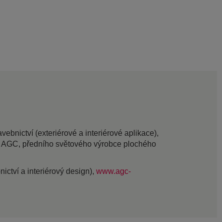
bnictví (exteriérové a interiérové aplikace),
ou AGC, předního světového výrobce plochého
nictví a interiérový design),
www.agc-