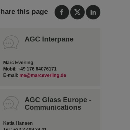
hare this page
AGC Interpane
Marc Everling
Mobil: +49 176 64076171
E-mail:
me@marceverling.de
AGC Glass Europe -
Communications
Katia Hansen
Tel.: +32 2 409 34 41