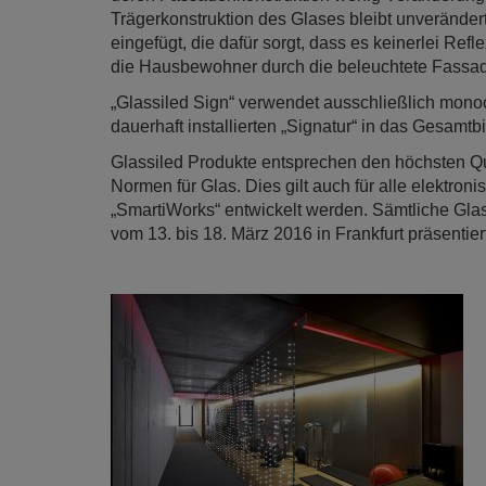
Trägerkonstruktion des Glases bleibt unverände
eingefügt, die dafür sorgt, dass es keinerlei Ref
die Hausbewohner durch die beleuchtete Fassade
„Glassiled Sign“ verwendet ausschließlich mono
dauerhaft installierten „Signatur“ in das Gesamtb
Glassiled Produkte entsprechen den höchsten Qu
Normen für Glas. Dies gilt auch für alle elektron
„SmartiWorks“ entwickelt werden. Sämtliche Glas
vom 13. bis 18. März 2016 in Frankfurt präsentier