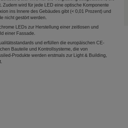
rt. Zudem wird für jede LED eine optische Komponente
lexion ins Innere des Gebäudes gibt (< 0,01 Prozent) und
 nicht gestört werden.
chrome LEDs zur Herstellung einer zeitlosen und
ild einer Fassade.
alitätsstandards und erfüllen die europäischen CE-
ischen Bauteile und Kontrollsysteme, die von
siled-Produkte werden erstmals zur Light & Building,
t.