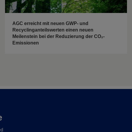
AGC erreicht mit neuen GWP- und
Recyclinganteilswerten einen neuen
Meilenstein bei der Reduzierung der CO₂-
Emissionen
e
ed