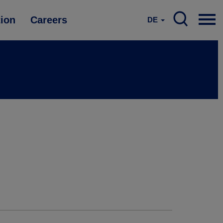
tion
Careers
DE