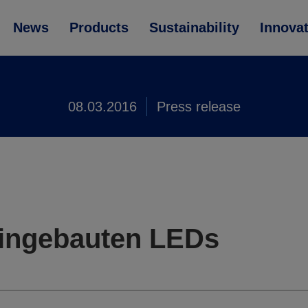
News
Products
Sustainability
Innova
08.03.2016
Press release
eingebauten LEDs