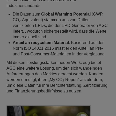
Industriestandards:
Die Daten zum
Global Warming Potential
(GWP,
CO
-Äquivalent) stammen aus von Dritten
2
verifizierten EPDs, die der EPD-Generator von AGC
liefert, , wodurch sichergestellt wird, dass die Werte
immer aktuell sind.
Anteil an recyceltem Material
: Basierend auf der
Norm ISO 14021:2016 misst er den Anteil an Pre-
und Post-Consumer-Materialien in der Verglasung.
Mit diesem leistungsstarken neuen Werkzeug bietet
AGC eine weitere Lösung, um den sich wandelnden
Anforderungen des Marktes gerecht werden. Kunden
werden ermutigt, ihren „My CO
Report“ anzufordern,
2
um diese Daten für ihre Berichterstattung, Zertifizierung
und Finanzierungsbedürfnisse zu nutzen.