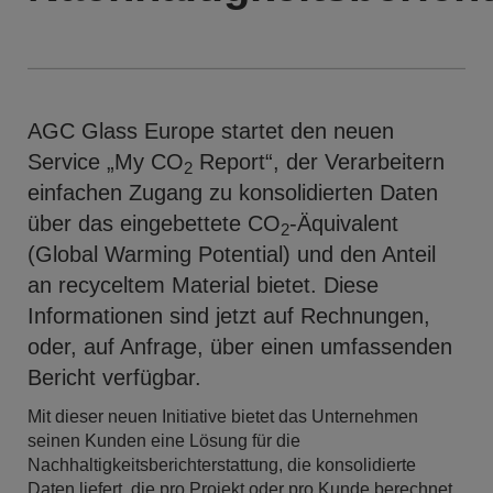
AGC Glass Europe startet den neuen
Service „My CO
Report“, der Verarbeitern
2
einfachen Zugang zu konsolidierten Daten
über das eingebettete CO
-Äquivalent
2
(Global Warming Potential) und den Anteil
an recyceltem Material bietet. Diese
Informationen sind jetzt auf Rechnungen,
oder, auf Anfrage, über einen umfassenden
Bericht verfügbar.
Mit dieser neuen Initiative bietet das Unternehmen
seinen Kunden eine Lösung für die
Nachhaltigkeitsberichterstattung, die konsolidierte
Daten liefert, die pro Projekt oder pro Kunde berechnet