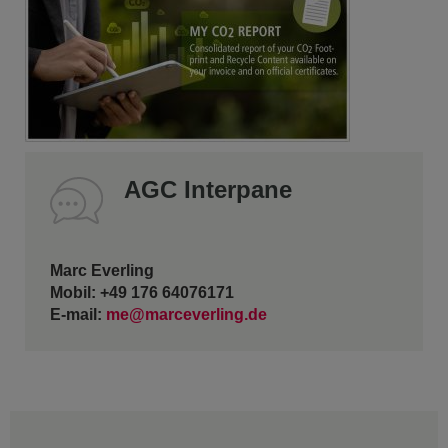
AGC Interpane
Marc Everling
Mobil: +49 176 64076171
E-mail:
me@marceverling.de