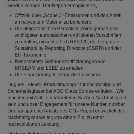
werden können. Der Report ermöglicht es,
Offiziell über „Scope 3“-Emissionen und den Anteil
an recyceltem Material zu berichten;
Die obligatorischen Berichtspflichten gemäß den
wichtigsten europäischen und lokalen Vorschriften
zu erfüllen, einschließlich RE2020, der Corporate
Sustainability Reporting Directive (CSRD) und der
EU-Taxonomie;
Renommierte Gebäudezertifizierungen wie
BREEAM und LEED zu erhalten;
Die Finanzierung für Projekte zu sichern.
Hugues Lefevre, Produktmanager für nachhaltige und
Sicherheitsgläser bei AGC Glass Europe erläutert: „Wir
möchten mit AGC ein Vorreiter in Sachen Nachhaltigkeit
sein und unser Engagement für unsere Kunden nutzbar.
Der transparente Ansatz des CO
-Report entwickelt die
2
Nachhaltigkeit weiter, von einem Ziel zu einer
nachweisbaren Leistung.“
Die konsolidierten Daten basieren auf