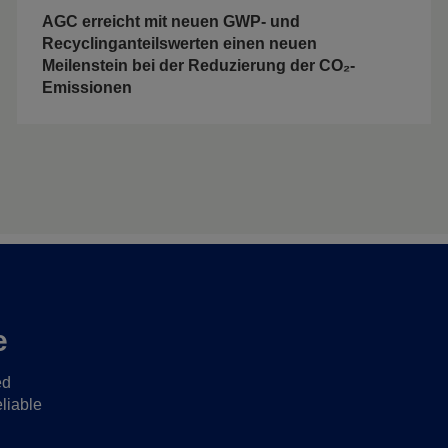
AGC erreicht mit neuen GWP- und
Recyclinganteilswerten einen neuen
Meilenstein bei der Reduzierung der CO₂-
Emissionen
e
ed
liable