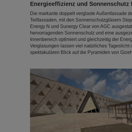
Energieeffizienz und Sonnenschutz 
Die markante doppelt verglaste Außenfassade d
Teilfassaden, mit den Sonnenschutzgläsern Stopr
Energy N und Sunergy Clear von AGC ausgestattet
hervorragenden Sonnenschutz und eine ausgez
Innenbereich optimiert und gleichzeitig der Ene
Verglasungen lassen viel natürliches Tageslich
spektakulären Blick auf die Pyramiden von Gizeh