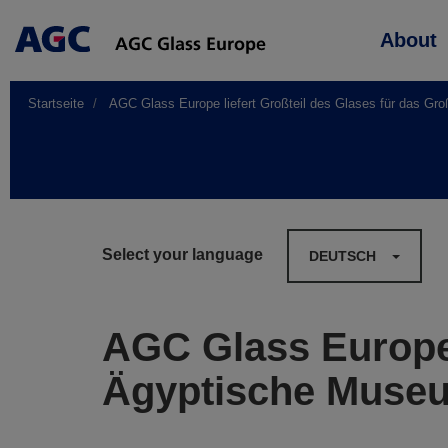
Main
About
navigation
Startseite
AGC Glass Europe liefert Großteil des Glases für das G
Select your language
DEUTSCH
AGC Glass Europe 
Ägyptische Muse