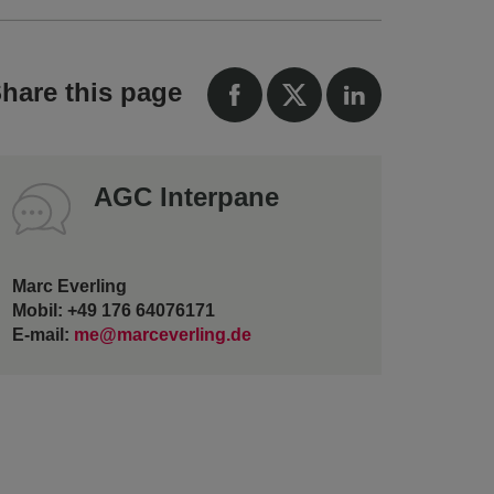
hare this page
AGC Interpane
Marc Everling
Mobil: +49 176 64076171
E-mail:
me@marceverling.de