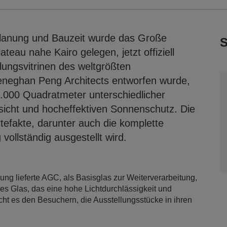
Planung und Bauzeit wurde das Große
S
au nahe Kairo gelegen, jetzt offiziell
lungsvitrinen des weltgrößten
neghan Peng Architects entworfen wurde,
.000 Quadratmeter unterschiedlicher
sicht und hocheffektiven Sonnenschutz. Die
efakte, darunter auch die komplette
ollständig ausgestellt wird.
ng lieferte AGC, als Basisglas zur Weiterverarbeitung,
mes Glas, das eine hohe Lichtdurchlässigkeit und
cht es den Besuchern, die Ausstellungsstücke in ihren