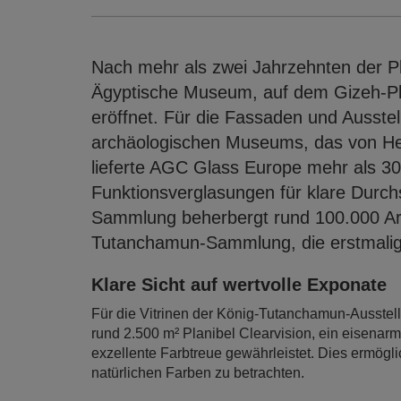
Nach mehr als zwei Jahrzehnten der 
Ägyptische Museum, auf dem Gizeh-Plate
eröffnet. Für die Fassaden und Ausstel
archäologischen Museums, das von He
lieferte AGC Glass Europe mehr als 30
Funktionsverglasungen für klare Durch
Sammlung beherbergt rund 100.000 Art
Tutanchamun-Sammlung, die erstmalig v
Klare Sicht auf wertvolle Exponate
Für die Vitrinen der König-Tutanchamun-Ausstellu
rund 2.500 m² Planibel Clearvision, ein eisenar
exzellente Farbtreue gewährleistet. Dies ermögli
natürlichen Farben zu betrachten.