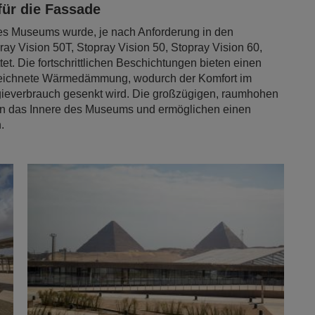
für die Fassade
es Museums wurde, je nach Anforderung in den
ay Vision 50T, Stopray Vision 50, Stopray Vision 60,
. Die fortschrittlichen Beschichtungen bieten einen
eichnete Wärmedämmung, wodurch der Komfort im
rgieverbrauch gesenkt wird. Die großzügigen, raumhohen
t in das Innere des Museums und ermöglichen einen
.