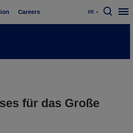
tion
Careers
DE
ases für das Große