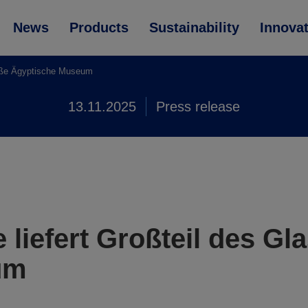
News
Products
Sustainability
Innova
roße Ägyptische Museum
13.11.2025
Press release
liefert Großteil des Gl
um