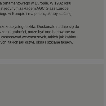
kła ornamentowego w Europie. W 1982 roku
a jest jedynym zakładem AGC Glass Europe
iego w Europie i ma potencjał, aby stać się
 przezroczystego szkła. Doskonale nadaje się do
wzoru i grubości, może być ono hartowane na
zastosowań wewnętrznych, takich jak kabiny
h, takich jak drzwi, okna i szklane fasady.