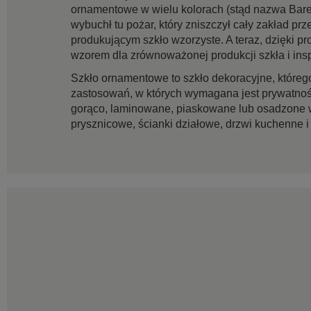
ornamentowe w wielu kolorach (stąd nazwa Bare
wybuchł tu pożar, który zniszczył cały zakład p
produkującym szkło wzorzyste. A teraz, dzięki pr
wzorem dla zrównoważonej produkcji szkła i ins
Szkło ornamentowe to szkło dekoracyjne, którego
zastosowań, w których wymagana jest prywatność
gorąco, laminowane, piaskowane lub osadzone 
prysznicowe, ścianki działowe, drzwi kuchenne i