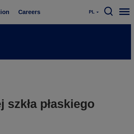
tion
Careers
PL
j szkła płaskiego