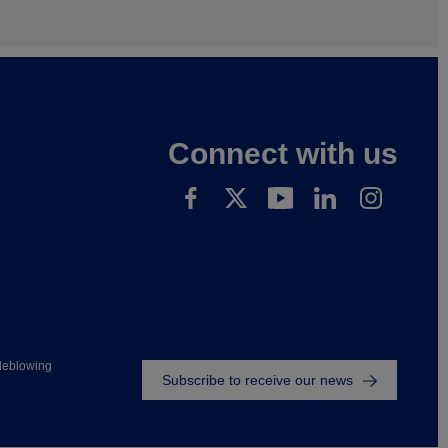
Connect with us
Footer
leblowing
Subscribe to receive our news