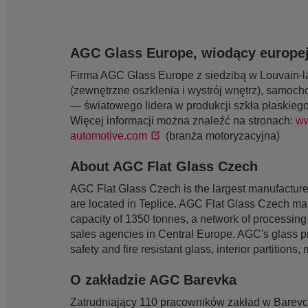
AGC Glass Europe, wiodący europej
Firma AGC Glass Europe z siedzibą w Louvain-la
(zewnętrzne oszklenia i wystrój wnętrz), samoch
— światowego lidera w produkcji szkła płaskieg
Więcej informacji można znaleźć na stronach:
ww
automotive.com
(branża motoryzacyjna)
About AGC Flat Glass Czech
AGC Flat Glass Czech is the largest manufacture
are located in Teplice. AGC Flat Glass Czech mana
capacity of 1350 tonnes, a network of processing
sales agencies in Central Europe. AGC's glass pr
safety and fire resistant glass, interior partition
O zakładzie AGC Barevka
Zatrudniający 110 pracowników zakład w Barevce