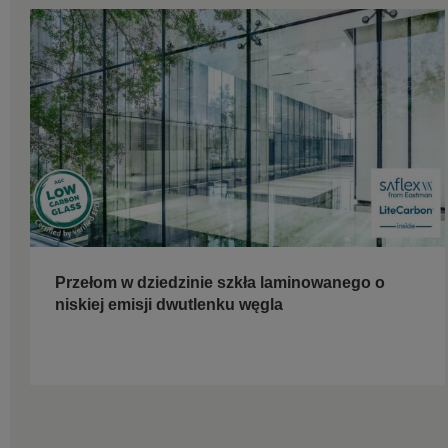
Przełom w dziedzinie szkła laminowanego o
niskiej emisji dwutlenku węgla