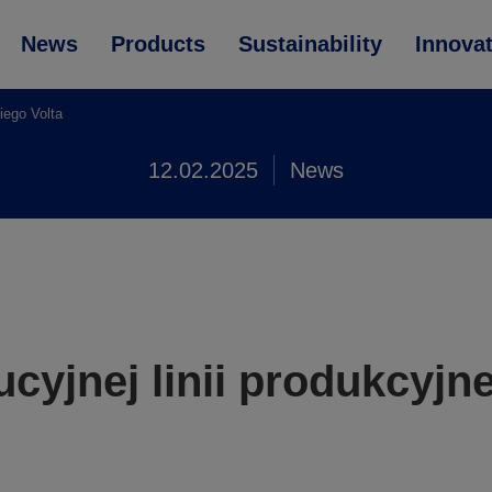
News
Products
Sustainability
Innova
iego Volta
12.02.2025
News
cyjnej linii produkcyjne