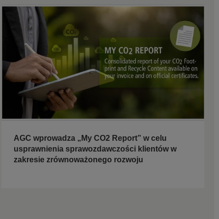
AGC wprowadza „My CO2 Report” w celu
usprawnienia sprawozdawczości klientów w
zakresie zrównoważonego rozwoju