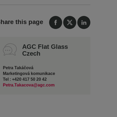
hare this page
AGC Flat Glass
Czech
Petra Takáčová
Marketingová komunikace
Tel : +420 417 50 20 42
Petra.Takacova@agc.com