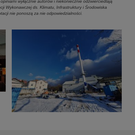
 opiniami wyłącznie autorów i niekoniecznie odzwierciedlają
ncji Wykonawczej ds. Klimatu, Infrastruktury i Środowiska
tacji nie ponoszą za nie odpowiedzialności.