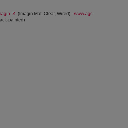
magin
(Imagin Mat, Clear, Wired) -
www.agc-
ack-painted)