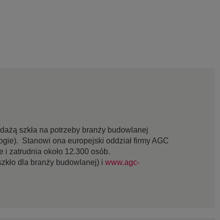
edażą szkła na potrzeby branży budowlanej
ogie). Stanowi ona europejski oddział firmy AGC
 i zatrudnia około 12.300 osób.
szkło dla branży budowlanej) i
www.agc-