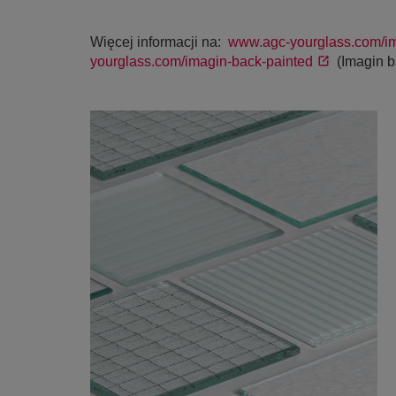
Więcej informacji na:
www.agc-yourglass.com/i
yourglass.com/imagin-back-painted
(Imagin b