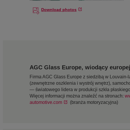
Download photos
AGC Glass Europe, wiodący europej
Firma AGC Glass Europe z siedzibą w Louvain-la
(zewnętrzne oszklenia i wystrój wnętrz), samoch
— światowego lidera w produkcji szkła płaskieg
Więcej informacji można znaleźć na stronach:
ww
automotive.com
(branża motoryzacyjna)