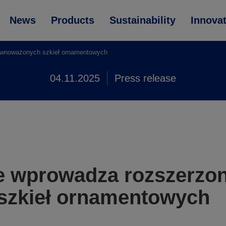
News
Products
Sustainability
Innova
wnoważonych szkieł ornamentowych
04.11.2025
Press release
e wprowadza rozszerzo
szkieł ornamentowych