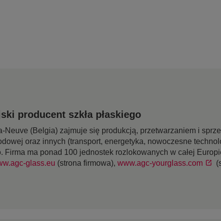
ski producent szkła płaskiego
-Neuve (Belgia) zajmuje się produkcją, przetwarzaniem i sprz
odowej oraz innych (transport, energetyka, nowoczesne technol
o. Firma ma ponad 100 jednostek rozlokowanych w całej Europie
w.agc-glass.eu
(strona firmowa),
www.agc-yourglass.com
(