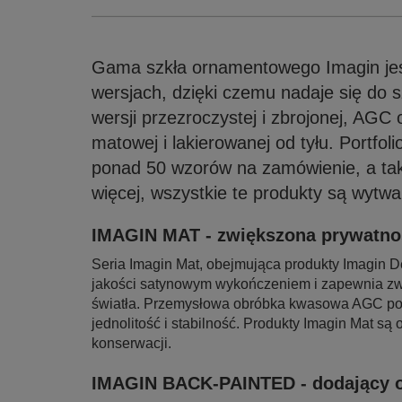
Gama szkła ornamentowego Imagin jes
wersjach, dzięki czemu nadaje się do
wersji przezroczystej i zbrojonej, AGC 
matowej i lakierowanej od tyłu. Portfo
ponad 50 wzorów na zamówienie, a tak
więcej, wszystkie te produkty są wytw
IMAGIN MAT - zwiększona prywatno
Seria Imagin Mat, obejmująca produkty Imagin Del
jakości satynowym wykończeniem i zapewnia zw
światła. Przemysłowa obróbka kwasowa AGC podl
jednolitość i stabilność. Produkty Imagin Mat są
konserwacji.
IMAGIN BACK-PAINTED - dodający o