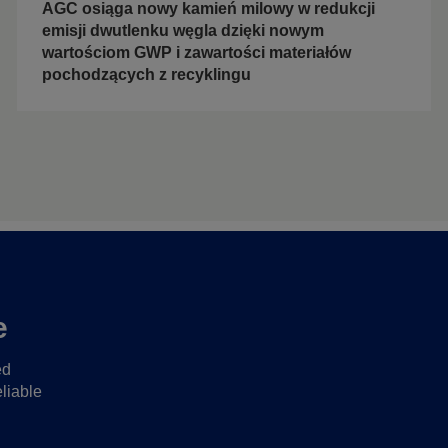
AGC osiąga nowy kamień milowy w redukcji
emisji dwutlenku węgla dzięki nowym
wartościom GWP i zawartości materiałów
pochodzących z recyklingu
e
ed
liable