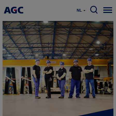
NL
Carrière
Vacatures