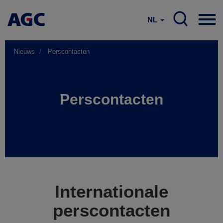
NL
Nieuws
Perscontacten
Perscontacten
Internationale
perscontacten