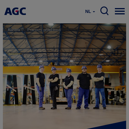
NL
Kariéra
Pracovní příležitosti