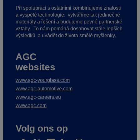
Při spolupráci s ostatními kombinujeme znalosti
a vyspělé technologie,
vytváříme tak jedinečné
materiály a řešení a budujeme pevné partnerské
vztahy.
To nám pomáhá dosahovat stále lepších
výsledků
a uvádět do života smělé myšlenky.
AGC
websites
www.agc-yourglass.com
www.agc-automotive.com
www.agc-careers.eu
www.agc.com
Volg ons op