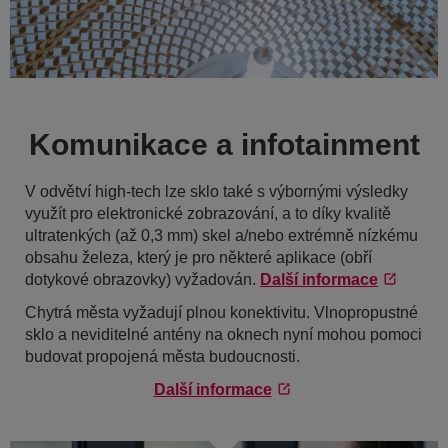
Komunikace a infotainment
V odvětví high-tech lze sklo také s výbornými výsledky
využít pro elektronické zobrazování, a to díky kvalitě
ultratenkých (až 0,3 mm) skel a/nebo extrémně nízkému
obsahu železa, který je pro některé aplikace (obří
dotykové obrazovky) vyžadován.
Další informace
Chytrá města vyžadují plnou konektivitu. Vlnopropustné
sklo a neviditelné antény na oknech nyní mohou pomoci
budovat propojená města budoucnosti.
Další informace