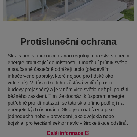
Protisluneční ochrana
Skla s protisluneční ochranou regulují množství sluneční
energie pronikající do místnosti - umožňují průnik světla
a současně částečně odrážejí teplo (především
infračervené paprsky, které nejsou pro lidské oko
viditelné). V důsledku toho zůstává vnitřní prostor
budovy projasněný a je v něm více světla než při použití
běžného zasklení. Tím, že dochází k úsporám energie
potřebné pro klimatizaci, se tato skla přímo podílejí na
energetických úsporách. Skla jsou nabízena jako
jednoduchá nebo v provedení jako dvojskla nebo
trojskla, pro terciární sektor navíc v široké škále odstínů.
Další informace