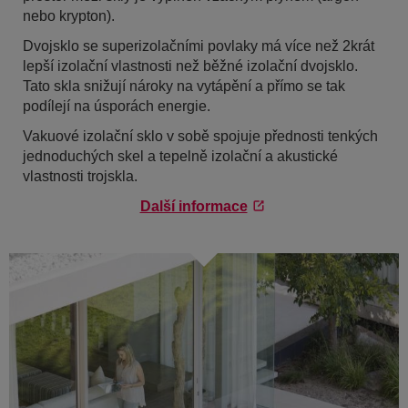
nebo krypton).
Dvojsklo se superizolačními povlaky má více než 2krát
lepší izolační vlastnosti než běžné izolační dvojsklo.
Tato skla snižují nároky na vytápění a přímo se tak
podílejí na úsporách energie.
Vakuové izolační sklo v sobě spojuje přednosti tenkých
jednoduchých skel a tepelně izolační a akustické
vlastnosti trojskla.
Další informace