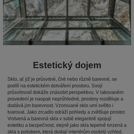
Estetický dojem
Sklo, ať již je průsvitné, čiré nebo různě barevné, se
podílí na estetickém dotváření prostoru. Svojí
průsvitností dokáže znásobit perspektivu. V lakovaném
provedení je naopak neprůhledné, prostory rozděluje a
dodává jim barevnost. Vzorované sklo umí světlo i
tvarovat. Jako zrcadlo odráží pohledy a zvětšuje prostor.
Vrstvená a barevná skla v sobě elegantně spojují
estetiku a bezpečnost, stejně jako skla tepelně tvrzená a
skla s potiskem, která dodají interiérům osobitý vzhled.