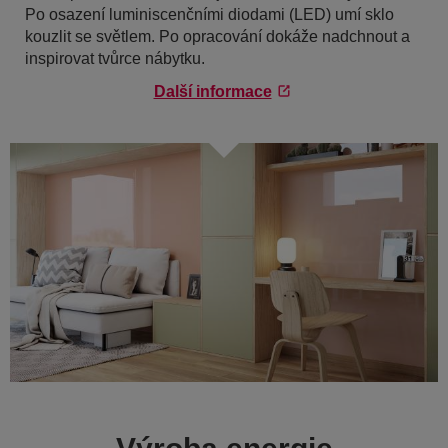
Po osazení luminiscenčními diodami (LED) umí sklo
kouzlit se světlem. Po opracování dokáže nadchnout a
inspirovat tvůrce nábytku.
Další informace