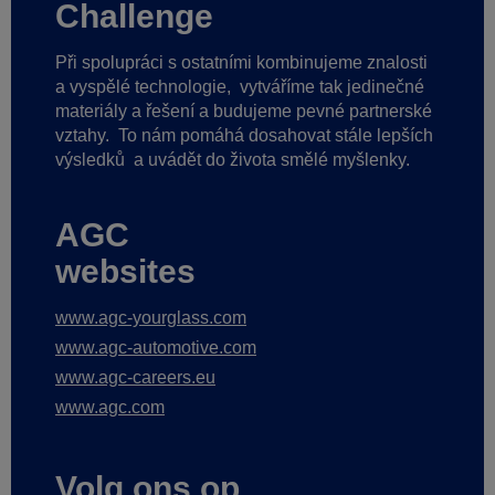
Challenge
Při spolupráci s ostatními kombinujeme znalosti
a vyspělé technologie,
vytváříme tak jedinečné
materiály a řešení a budujeme pevné partnerské
vztahy.
To nám pomáhá dosahovat stále lepších
výsledků
a uvádět do života smělé myšlenky.
AGC
websites
www.agc-yourglass.com
www.agc-automotive.com
www.agc-careers.eu
www.agc.com
Volg ons op