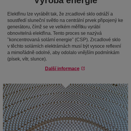
Výroba energie
Elektřinu lze vyrábět tak, že zrcadlové sklo odráží a
soustředí sluneční světlo na centrální prvek připojený ke
generátoru, čímž se ve velkém měřítku vyrábí
obnovitelná elektřina. Tento proces se nazývá
"koncentrovaná solární energie" (CSP). Zrcadlové sklo
v těchto solárních elektrárnách musí být vysoce reflexní
a mimořádně odolné, aby odolalo vnějším podmínkám
(písek, vítr, slunce).
Další informace