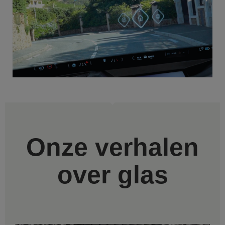
Onze verhalen
over glas