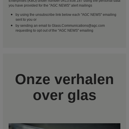
Enterprises (KBO) under number 0413.638.187 using the personal data
you have provided for the "AGC NEWS" alert mailings
by using the unsubscribe link below each "AGC NEWS" emailing
sent to you or
by sending an email to Glass.Communications@agc.com
requesting to opt out of the "AGC NEWS" emailing
Onze verhalen
over glas