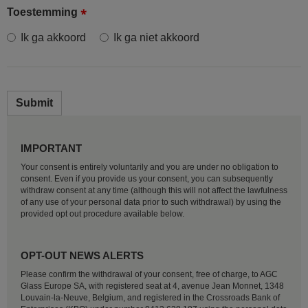
Toestemming
Ik ga akkoord
Ik ga niet akkoord
Submit
IMPORTANT
Your consent is entirely voluntarily and you are under no obligation to
consent. Even if you provide us your consent, you can subsequently
withdraw consent at any time (although this will not affect the lawfulness
of any use of your personal data prior to such withdrawal) by using the
provided opt out procedure available below.
OPT-OUT NEWS ALERTS
Please confirm the withdrawal of your consent, free of charge, to AGC
Glass Europe SA, with registered seat at 4, avenue Jean Monnet, 1348
Louvain-la-Neuve, Belgium, and registered in the Crossroads Bank of