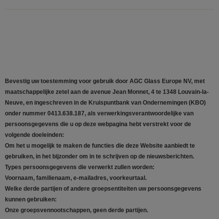
Bevestig uw toestemming voor gebruik door AGC Glass Europe NV, met
maatschappelijke zetel aan de avenue Jean Monnet, 4 te 1348 Louvain-la-
Neuve, en ingeschreven in de Kruispuntbank van Ondernemingen (KBO)
onder nummer 0413.638.187, als verwerkingsverantwoordelijke van
persoonsgegevens die u op deze webpagina hebt verstrekt voor de
volgende doeleinden:
Om het u mogelijk te maken de functies die deze Website aanbiedt te
gebruiken, in het bijzonder om in te schrijven op de nieuwsberichten.
Types persoonsgegevens die verwerkt zullen worden:
Voornaam, familienaam, e-mailadres, voorkeurtaal.
Welke derde partijen of andere groepsentiteiten uw persoonsgegevens
kunnen gebruiken:
Onze groepsvennootschappen, geen derde partijen.