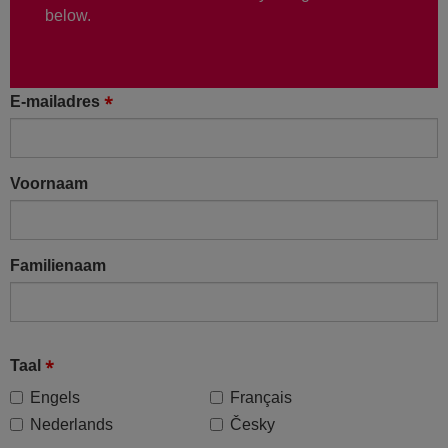
below.
E-mailadres
Voornaam
Familienaam
Taal
Engels
Français
Nederlands
Česky