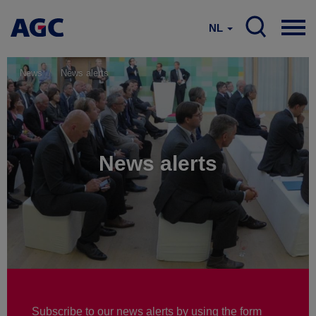
NL
News
News alerts
News alerts
Subscribe to our news alerts by using the form