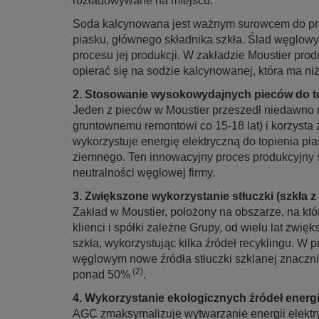
rozładowywane na miejscu.
Soda kalcynowana jest ważnym surowcem do prod
piasku, głównego składnika szkła. Ślad węglowy
procesu jej produkcji. W zakładzie Moustier prod
opierać się na sodzie kalcynowanej, która ma ni
2. Stosowanie wysokowydajnych pieców do t
Jeden z pieców w Moustier przeszedł niedawno 
gruntownemu remontowi co 15-18 lat) i korzysta z
wykorzystuje energię elektryczną do topienia p
ziemnego. Ten innowacyjny proces produkcyjny s
neutralności węglowej firmy.
3. Zwiększone wykorzystanie stłuczki (szkła z
Zakład w Moustier, położony na obszarze, na któr
klienci i spółki zależne Grupy, od wielu lat zwię
szkła, wykorzystując kilka źródeł recyklingu. W
węglowym nowe źródła stłuczki szklanej znaczni
(2)
ponad 50%
.
4. Wykorzystanie ekologicznych źródeł energi
AGC zmaksymalizuje wytwarzanie energii elektry