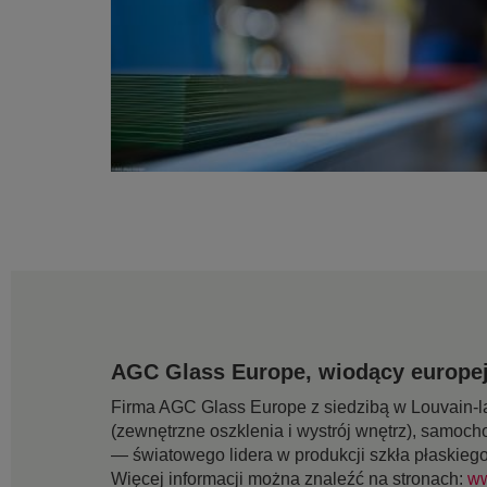
AGC Glass Europe, wiodący europej
Firma AGC Glass Europe z siedzibą w Louvain-la
(zewnętrzne oszklenia i wystrój wnętrz), samoch
— światowego lidera w produkcji szkła płaskieg
Więcej informacji można znaleźć na stronach:
ww