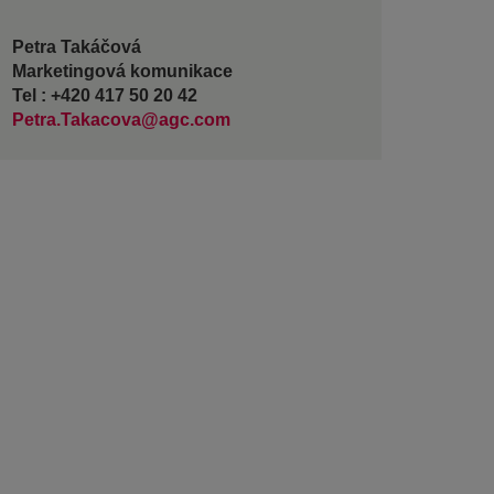
Petra Takáčová
Marketingová komunikace
Tel : +420 417 50 20 42
Petra.Takacova@agc.com