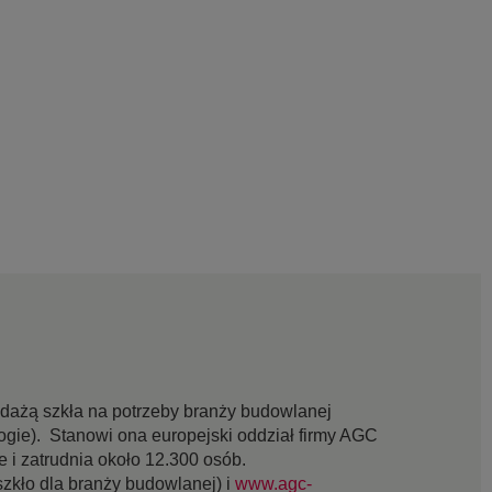
edażą szkła na potrzeby branży budowlanej
ogie). Stanowi ona europejski oddział firmy AGC
 i zatrudnia około 12.300 osób.
szkło dla branży budowlanej) i
www.agc-