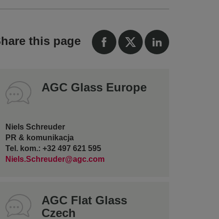
hare this page
AGC Glass Europe
Niels Schreuder
PR & komunikacja
Tel. kom.: +32 497 621 595
Niels.Schreuder@agc.com
AGC Flat Glass
Czech