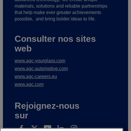
materials, solutions and reliable partnerships
that help make ever greater achievements
possible,
and bring bolder ideas to life.
Consulter nos sites
web
www.agc-yourglass.com
www.agc-automotive.com
www.agc-careers.eu
www.agc.com
Rejoignez-nous
sur