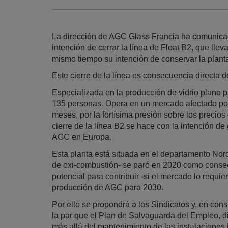
La dirección de AGC Glass Francia ha comunicad
intención de cerrar la línea de Float B2, que ll
mismo tiempo su intención de conservar la plant
Este cierre de la línea es consecuencia directa de
Especializada en la producción de vidrio plano pa
135 personas. Opera en un mercado afectado por
meses, por la fortísima presión sobre los precios
cierre de la línea B2 se hace con la intención de
AGC en Europa.
Esta planta está situada en el departamento Nord
de oxi-combustión- se paró en 2020 como consecu
potencial para contribuir -si el mercado lo requi
producción de AGC para 2030.
Por ello se propondrá a los Sindicatos y, en con
la par que el Plan de Salvaguarda del Empleo, d
más allá del mantenimiento de las instalaciones 