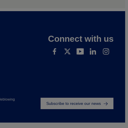
Connect with us
Footer
leblowing
Subscribe to receive our news