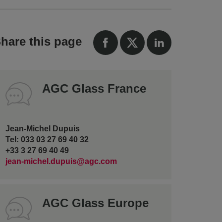
hare this page
AGC Glass France
Jean-Michel Dupuis
Tel: 033 03 27 69 40 32
+33 3 27 69 40 49
jean-michel.dupuis@agc.com
AGC Glass Europe