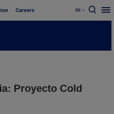
tion
Careers
DE
ia: Proyecto Cold