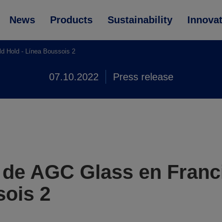
News
Products
Sustainability
Innova
d Hold - Línea Boussois 2
07.10.2022
Press release
 de AGC Glass en Franc
sois 2