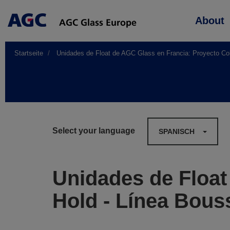
Main
About
navigation
Startseite
Unidades de Float de AGC Glass en Francia: Proyecto Col
Select your language
SPANISCH
Unidades de Float
Hold - Línea Bous