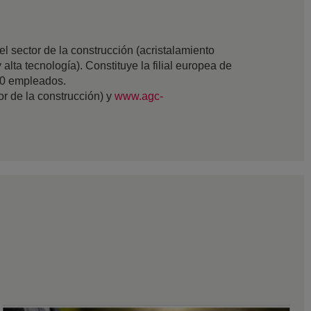
 sector de la construcción (acristalamiento
 alta tecnología). Constituye la filial europea de
00 empleados.
tor de la construcción) y
www.agc-