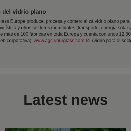
del vidrio plano
ss Europe produce, procesa y comercializa vidrio plano para el
ilística y otros sectores industriales (transporte, energía solar y
 de más de 100 fábricas en toda Europa y cuenta con unos 12.3
eb corporativa),
www.agc-yourglass.com
(vidrio para el sec
Latest news