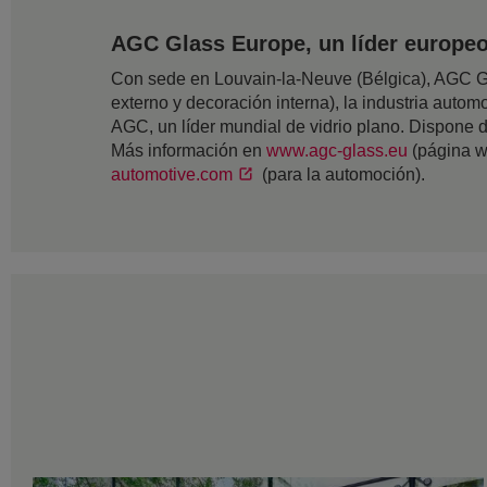
AGC Glass Europe, un líder europeo 
Con sede en Louvain-la-Neuve (Bélgica), AGC Gla
externo y decoración interna), la industria automov
AGC, un líder mundial de vidrio plano. Dispone
Más información en
www.agc-glass.eu
(página w
automotive.com
(para la automoción).