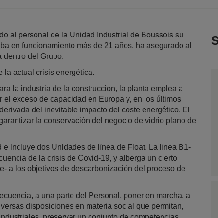
o al personal de la Unidad Industrial de Boussois su
S
evaba en funcionamiento más de 21 años, ha asegurado al
a dentro del Grupo.
 la actual crisis energética.
ra la industria de la construcción, la planta emplea a
 el exceso de capacidad en Europa y, en los últimos
 derivada del inevitable impacto del coste energético. El
 garantizar la conservación del negocio de vidrio plano de
 e incluye dos Unidades de línea de Float. La línea B1-
encia de la crisis de Covid-19, y alberga un cierto
ere- a los objetivos de descarbonización del proceso de
secuencia, a una parte del Personal, poner en marcha, a
iversas disposiciones en materia social que permitan,
industriales, preservar un conjunto de competencias