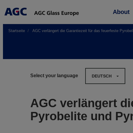
Main
About
navigation
Startseite
AGC verlängert die Garantiezeit für das feuerfeste Pyrobel
Select your language
DEUTSCH
AGC verlängert die
Pyrobelite und Py