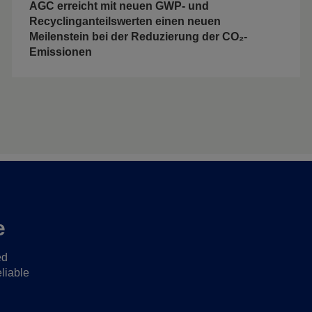
AGC erreicht mit neuen GWP- und
Recyclinganteilswerten einen neuen
Meilenstein bei der Reduzierung der CO₂-
Emissionen
e
ed
liable