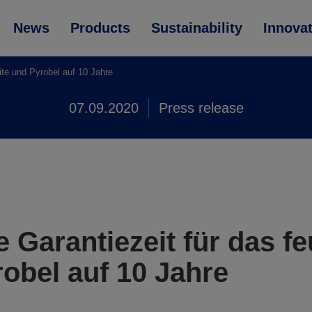
News
Products
Sustainability
Innova
ite und Pyrobel auf 10 Jahre
07.09.2020
Press release
 Garantiezeit für das fe
robel auf 10 Jahre