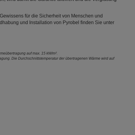
n Gewissens für die Sicherheit von Menschen und
abung und Installation von Pyrobel finden Sie unter
rmeübertragung auf max. 15 kW/m².
agung. Die Durchschnittstemperatur der übertragenen Wärme wird auf