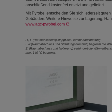
anschließend kostenfrei ersetzt und geliefert.
Mit Pyrobel entscheiden Sie sich jederzeit gute
Gebäuden. Weitere Hinweise zur Lagerung, Handh
www.agc-pyrobel.com
.
(1) E (Raumabschluss) stoppt die Flammenausbreitung.
EW (Raumabschluss und Strahlungsdurchtritt) begrenzt die Wä
EI (Raumabschluss und Isolierung) verhindert die Wärmeübertr
max. 140 °C begrenzt.