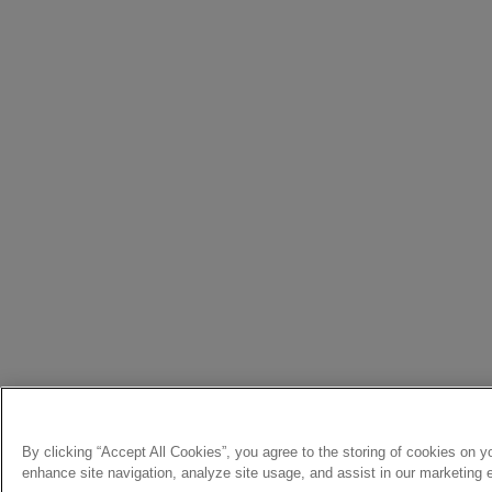
By clicking “Accept All Cookies”, you agree to the storing of cookies on y
enhance site navigation, analyze site usage, and assist in our marketing e