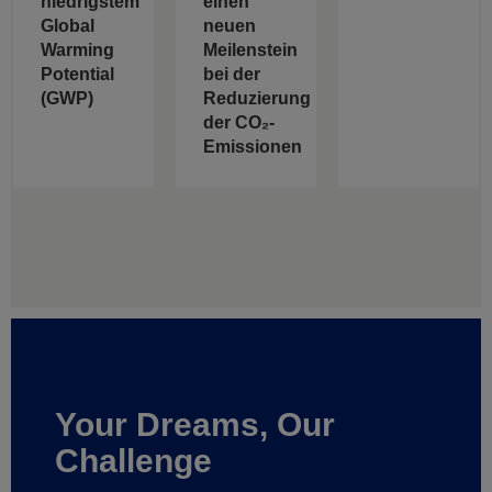
niedrigstem
einen
Global
neuen
Warming
Meilenstein
Potential
bei der
(GWP)
Reduzierung
der CO₂-
Emissionen
Your Dreams, Our
Challenge