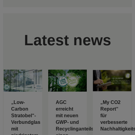
Latest news
„Low-
AGC
„My CO2
Carbon
erreicht
Report“
Stratobel“-
mit neuen
für
Verbundglas
GWP- und
verbesserte
mit
Recyclinganteilswerten
Nachhaltigkeit