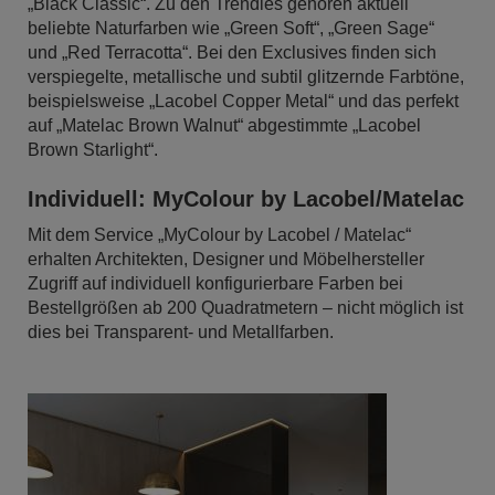
„Black Classic“. Zu den Trendies gehören aktuell
beliebte Naturfarben wie „Green Soft“, „Green Sage“
und „Red Terracotta“. Bei den Exclusives finden sich
verspiegelte, metallische und subtil glitzernde Farbtöne,
beispielsweise „Lacobel Copper Metal“ und das perfekt
auf „Matelac Brown Walnut“ abgestimmte „Lacobel
Brown Starlight“.
Individuell: MyColour by Lacobel/Matelac
Mit dem Service „MyColour by Lacobel / Matelac“
erhalten Architekten, Designer und Möbelhersteller
Zugriff auf individuell konfigurierbare Farben bei
Bestellgrößen ab 200 Quadratmetern – nicht möglich ist
dies bei Transparent- und Metallfarben.