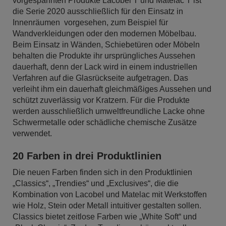
vorgespannten Produkte Lacobel T und Matelac T ist
die Serie 2020 ausschließlich für den Einsatz in
Innenräumen vorgesehen, zum Beispiel für
Wandverkleidungen oder den modernen Möbelbau.
Beim Einsatz in Wänden, Schiebetüren oder Möbeln
behalten die Produkte ihr ursprüngliches Aussehen
dauerhaft, denn der Lack wird in einem industriellen
Verfahren auf die Glasrückseite aufgetragen. Das
verleiht ihm ein dauerhaft gleichmäßiges Aussehen und
schützt zuverlässig vor Kratzern. Für die Produkte
werden ausschließlich umweltfreundliche Lacke ohne
Schwermetalle oder schädliche chemische Zusätze
verwendet.
20 Farben in drei Produktlinien
Die neuen Farben finden sich in den Produktlinien
„Classics“, „Trendies“ und „Exclusives“, die die
Kombination von Lacobel und Matelac mit Werkstoffen
wie Holz, Stein oder Metall intuitiver gestalten sollen.
Classics bietet zeitlose Farben wie „White Soft“ und