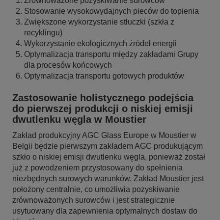
Zrównoważone pozyskiwanie surowców
Stosowanie wysokowydajnych pieców do topienia
Zwiększone wykorzystanie stłuczki (szkła z
recyklingu)
Wykorzystanie ekologicznych źródeł energii
Optymalizacja transportu między zakładami Grupy
dla procesów końcowych
Optymalizacja transportu gotowych produktów
Zastosowanie holistycznego podejścia
do pierwszej produkcji o niskiej emisji
dwutlenku węgla w Moustier
Zakład produkcyjny AGC Glass Europe w Moustier w
Belgii będzie pierwszym zakładem AGC produkującym
szkło o niskiej emisji dwutlenku węgla, ponieważ został
już z powodzeniem przystosowany do spełnienia
niezbędnych surowych warunków. Zakład Moustier jest
położony centralnie, co umożliwia pozyskiwanie
zrównoważonych surowców i jest strategicznie
usytuowany dla zapewnienia optymalnych dostaw do