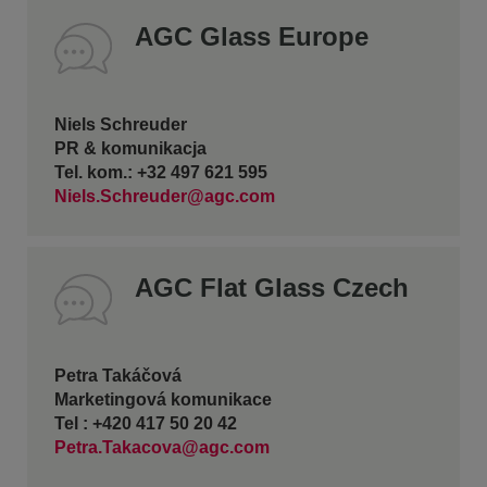
AGC Glass Europe
Niels Schreuder
PR & komunikacja
Tel. kom.: +32 497 621 595
Niels.Schreuder@agc.com
AGC Flat Glass Czech
Petra Takáčová
Marketingová komunikace
Tel : +420 417 50 20 42
Petra.Takacova@agc.com