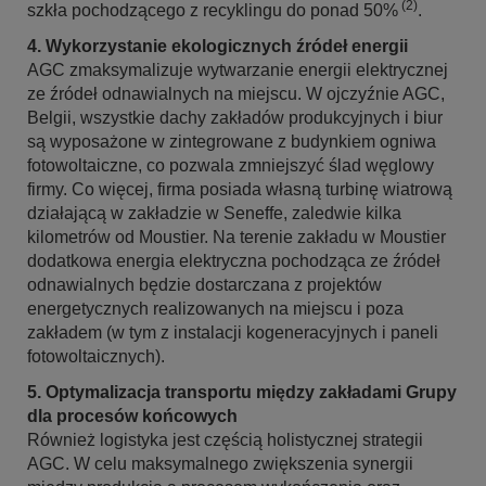
(2)
szkła pochodzącego z recyklingu do ponad 50%
.
4. Wykorzystanie ekologicznych źródeł energii
AGC zmaksymalizuje wytwarzanie energii elektrycznej
ze źródeł odnawialnych na miejscu. W ojczyźnie AGC,
Belgii, wszystkie dachy zakładów produkcyjnych i biur
są wyposażone w zintegrowane z budynkiem ogniwa
fotowoltaiczne, co pozwala zmniejszyć ślad węglowy
firmy. Co więcej, firma posiada własną turbinę wiatrową
działającą w zakładzie w Seneffe, zaledwie kilka
kilometrów od Moustier. Na terenie zakładu w Moustier
dodatkowa energia elektryczna pochodząca ze źródeł
odnawialnych będzie dostarczana z projektów
energetycznych realizowanych na miejscu i poza
zakładem (w tym z instalacji kogeneracyjnych i paneli
fotowoltaicznych).
5. Optymalizacja transportu między zakładami Grupy
dla procesów końcowych
Również logistyka jest częścią holistycznej strategii
AGC. W celu maksymalnego zwiększenia synergii