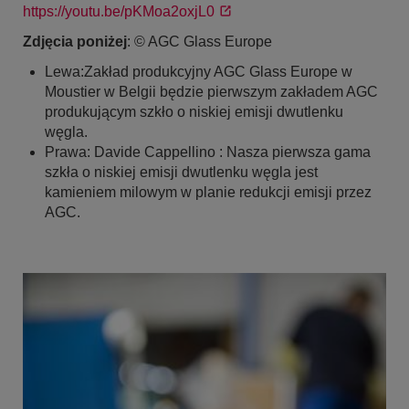
https://youtu.be/pKMoa2oxjL0
Zdjęcia poniżej
: © AGC Glass Europe
Lewa:Zakład produkcyjny AGC Glass Europe w
Moustier w Belgii będzie pierwszym zakładem AGC
produkującym szkło o niskiej emisji dwutlenku
węgla.
Prawa: Davide Cappellino : Nasza pierwsza gama
szkła o niskiej emisji dwutlenku węgla jest
kamieniem milowym w planie redukcji emisji przez
AGC.