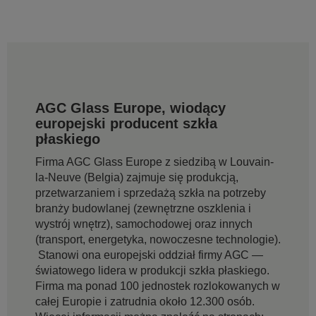
AGC Glass Europe, wiodący
europejski producent szkła
płaskiego
Firma AGC Glass Europe z siedzibą w Louvain-
la-Neuve (Belgia) zajmuje się produkcją,
przetwarzaniem i sprzedażą szkła na potrzeby
branży budowlanej (zewnętrzne oszklenia i
wystrój wnętrz), samochodowej oraz innych
(transport, energetyka, nowoczesne technologie).
Stanowi ona europejski oddział firmy AGC —
światowego lidera w produkcji szkła płaskiego.
Firma ma ponad 100 jednostek rozlokowanych w
całej Europie i zatrudnia około 12.300 osób.