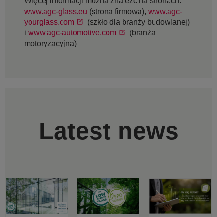
Więcej informacji można znaleźć na stronach:
www.agc-glass.eu
(strona firmowa),
www.agc-
yourglass.com
(szkło dla branży budowlanej)
i
www.agc-automotive.com
(branża
motoryzacyjna)
Latest news