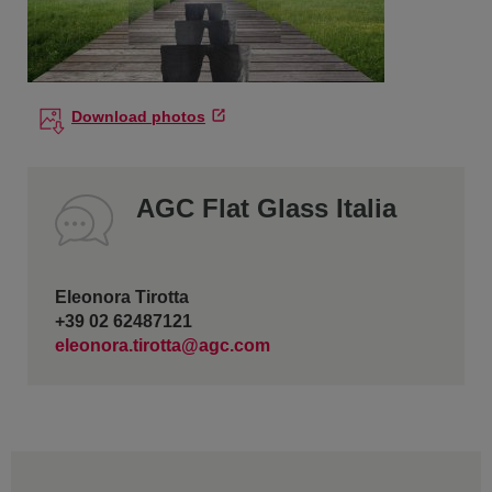
Download photos
AGC Flat Glass Italia
Eleonora Tirotta
+39 02 62487121
eleonora.tirotta@agc.com