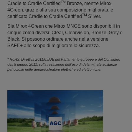
TM
Cradle to Cradle Certified
Bronze, mentre Mirox
4Green, grazie alla sua composizione migliorata, è
TM
certificato Cradle to Cradle Certified
Silver.
Sia Mirox 4Green che Mirox MNGE sono disponibili in
cinque colori diversi: Clear, Clearvision, Bronze, Grey e
Black. Si possono ordinare anche nella versione
SAFE+ allo scopo di migliorare la sicurezza.
* RoHS: Direttiva 2011/65/UE del Parlamento europeo e del Consiglio,
dell’8 giugno 2011, sulla restrizione dell’uso di determinate sostanze
pericolose nelle apparecchiature elettriche ed elettroniche.