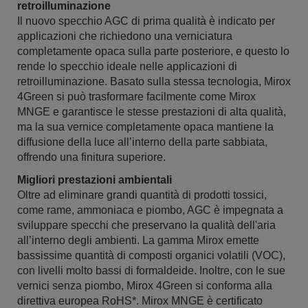
retroilluminazione
Il nuovo specchio AGC di prima qualità è indicato per
applicazioni che richiedono una verniciatura
completamente opaca sulla parte posteriore, e questo lo
rende lo specchio ideale nelle applicazioni di
retroilluminazione. Basato sulla stessa tecnologia, Mirox
4Green si può trasformare facilmente come Mirox
MNGE e garantisce le stesse prestazioni di alta qualità,
ma la sua vernice completamente opaca mantiene la
diffusione della luce all’interno della parte sabbiata,
offrendo una finitura superiore.
Migliori prestazioni ambientali
Oltre ad eliminare grandi quantità di prodotti tossici,
come rame, ammoniaca e piombo, AGC è impegnata a
sviluppare specchi che preservano la qualità dell'aria
all’interno degli ambienti. La gamma Mirox emette
bassissime quantità di composti organici volatili (VOC),
con livelli molto bassi di formaldeide. Inoltre, con le sue
vernici senza piombo, Mirox 4Green si conforma alla
direttiva europea RoHS*. Mirox MNGE è certificato