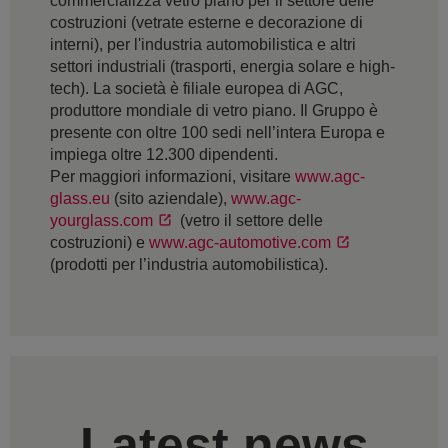
commercializza vetro piano per il settore delle
costruzioni (vetrate esterne e decorazione di
interni), per l'industria automobilistica e altri
settori industriali (trasporti, energia solare e high-
tech). La società è filiale europea di AGC,
produttore mondiale di vetro piano. Il Gruppo è
presente con oltre 100 sedi nell’intera Europa e
impiega oltre 12.300 dipendenti.
Per maggiori informazioni, visitare
www.agc-
glass.eu
(sito aziendale),
www.agc-
yourglass.com
(vetro il settore delle
costruzioni) e
www.agc-automotive.com
(prodotti per l’industria automobilistica).
Latest news