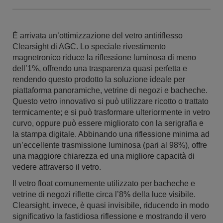
È arrivata un’ottimizzazione del vetro antiriflesso
Clearsight di AGC. Lo speciale rivestimento
magnetronico riduce la riflessione luminosa di meno
dell’1%, offrendo una trasparenza quasi perfetta e
rendendo questo prodotto la soluzione ideale per
piattaforma panoramiche, vetrine di negozi e bacheche.
Questo vetro innovativo si può utilizzare ricotto o trattato
termicamente; e si può trasformare ulteriormente in vetro
curvo, oppure può essere migliorato con la serigrafia e
la stampa digitale. Abbinando una riflessione minima ad
un’eccellente trasmissione luminosa (pari al 98%), offre
una maggiore chiarezza ed una migliore capacità di
vedere attraverso il vetro.
Il vetro float comunemente utilizzato per bacheche e
vetrine di negozi riflette circa l’8% della luce visibile.
Clearsight, invece, è quasi invisibile, riducendo in modo
significativo la fastidiosa riflessione e mostrando il vero