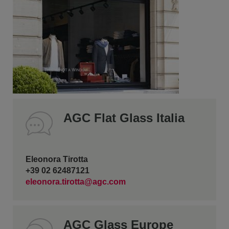
AGC Flat Glass Italia
Eleonora Tirotta
+39 02 62487121
eleonora.tirotta@agc.com
AGC Glass Europe