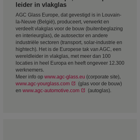
leider in vlakglas
AGC Glass Europe, dat gevestigd is in Louvain-
la-Neuve (België), produceert, verwerkt en
verdeelt vlakglas voor de bouw (buitenbeglazing
en interieurglas), de autosector en andere
industriële sectoren (transport, solar-industrie en
hightech). Het is de Europese tak van AGC, een
wereldleider in vlakglas, met meer dan 100
locaties in heel Europa en heeft ongeveer 12.300
werknemers.
Meer info op
www.agc-glass.eu
(corporate site),
www.agc-yourglass.com
(glas voor de bouw)
en
www.agc-automotive.com
(autoglas).