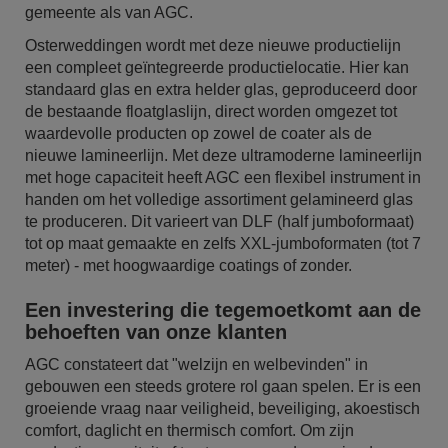
gemeente als van AGC.
Osterweddingen wordt met deze nieuwe productielijn
een compleet geïntegreerde productielocatie. Hier kan
standaard glas en extra helder glas, geproduceerd door
de bestaande floatglaslijn, direct worden omgezet tot
waardevolle producten op zowel de coater als de
nieuwe lamineerlijn. Met deze ultramoderne lamineerlijn
met hoge capaciteit heeft AGC een flexibel instrument in
handen om het volledige assortiment gelamineerd glas
te produceren. Dit varieert van DLF (half jumboformaat)
tot op maat gemaakte en zelfs XXL-jumboformaten (tot 7
meter) - met hoogwaardige coatings of zonder.
Een investering die tegemoetkomt aan de
behoeften van onze klanten
AGC constateert dat "welzijn en welbevinden" in
gebouwen een steeds grotere rol gaan spelen. Er is een
groeiende vraag naar veiligheid, beveiliging, akoestisch
comfort, daglicht en thermisch comfort. Om zijn