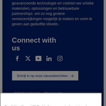
geavanceerde technologie
en creëren we unieke
materialen, oplossingen en betrouwbare
partnerships
om zo nog grotere
verwezenlijkingen mogelijk te maken
en vorm te
geven aan gedurfde ideeën.
Connect with
us
Schrijf in op onze nieuwsberichten
Wettelijke informatie
Privacy notice
Suppliers and business partners
Contact us
Responsible Disclosure
Whistleblowing