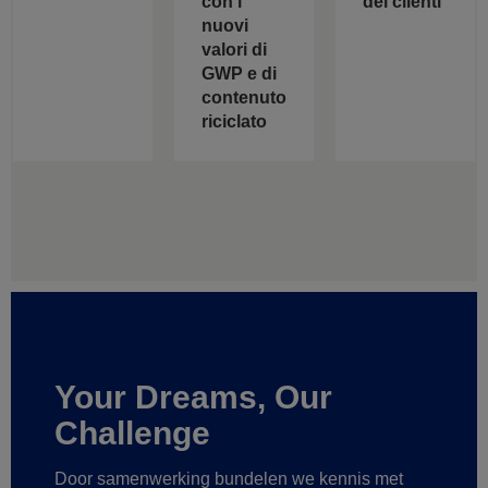
con i
dei clienti
nuovi
valori di
GWP e di
contenuto
riciclato
Your Dreams, Our
Challenge
Door samenwerking bundelen we kennis met