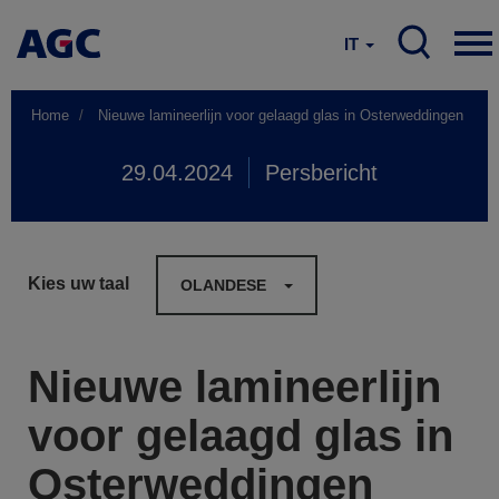
IT
Home
Nieuwe lamineerlijn voor gelaagd glas in Osterweddingen
29.04.2024
Persbericht
Kies uw taal
OLANDESE
Nieuwe lamineerlijn
voor gelaagd glas in
Osterweddingen