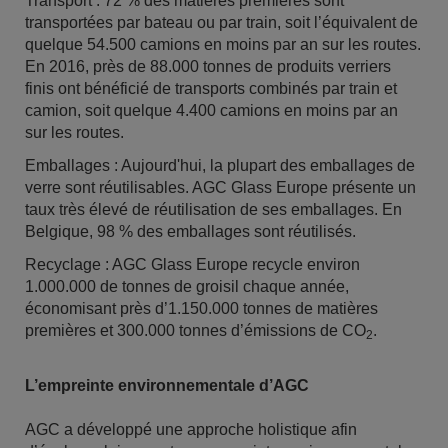
Transport : 72 % des matières premières sont
transportées par bateau ou par train, soit l’équivalent de
quelque 54.500 camions en moins par an sur les routes.
En 2016, près de 88.000 tonnes de produits verriers
finis ont bénéficié de transports combinés par train et
camion, soit quelque 4.400 camions en moins par an
sur les routes.
Emballages : Aujourd'hui, la plupart des emballages de
verre sont réutilisables. AGC Glass Europe présente un
taux très élevé de réutilisation de ses emballages. En
Belgique, 98 % des emballages sont réutilisés.
Recyclage : AGC Glass Europe recycle environ
1.000.000 de tonnes de groisil chaque année,
économisant près d’1.150.000 tonnes de matières
premières et 300.000 tonnes d’émissions de CO
.
2
L’empreinte environnementale d’AGC
AGC a développé une approche holistique afin