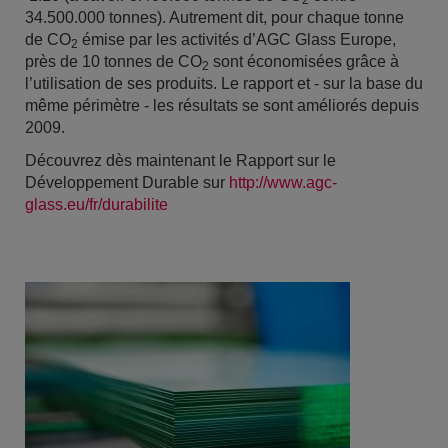
2
34.500.000 tonnes). Autrement dit, pour chaque tonne
de CO
émise par les activités d’AGC Glass Europe,
2
près de 10 tonnes de CO
sont économisées grâce à
2
l’utilisation de ses produits. Le rapport et - sur la base du
même périmètre - les résultats se sont améliorés depuis
2009.
Découvrez dès maintenant le Rapport sur le
Développement Durable sur
http://www.agc-
glass.eu/fr/durabilite