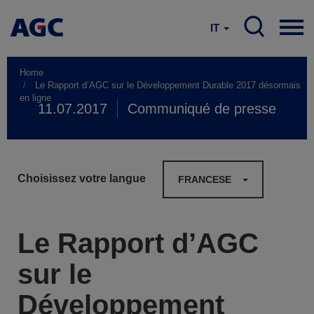
IT
Home
Le Rapport d’AGC sur le Développement Durable 2017 désormais
en ligne
11.07.2017
Communiqué de presse
Choisissez votre langue
FRANCESE
Le Rapport d’AGC
sur le
Développement