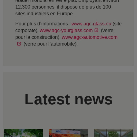
leader mondial en verre plat. Employant environ
12.300 personnes, il dispose de plus de 100
sites industriels en Europe.
Pour plus d’informations :
www.agc-glass.eu
(site
corporate),
www.agc-yourglass.com
(verre
pour la construction),
www.agc-automotive.com
(verre pour l’automobile).
Latest news