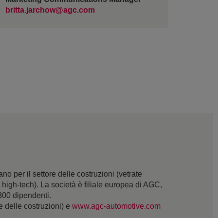
britta.jarchow@agc.com
 per il settore delle costruzioni (vetrate
 e high-tech). La società è filiale europea di AGC,
.300 dipendenti.
re delle costruzioni) e
www.agc-automotive.com