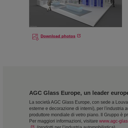
Download photos
AGC Glass Europe, un leader europeo
La società AGC Glass Europe, con sede a Louvain-
esterne e decorazione di interni), per l'industria a
produttore mondiale di vetro piano. Il Gruppo è p
Per maggiori informazioni, visitare
www.agc-glas
(prodotti per l’industria automobilistica).