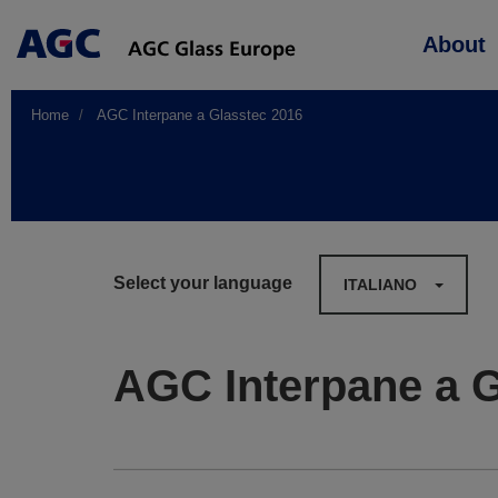
Main
About
navigation
Home
AGC Interpane a Glasstec 2016
Select your language
ITALIANO
AGC Interpane a G