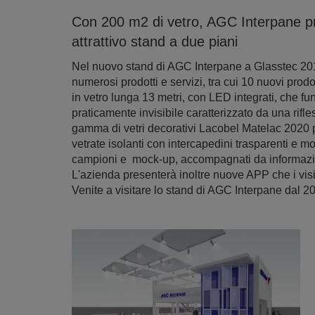
Con 200 m2 di vetro, AGC Interpane pre
attrattivo stand a due piani
Nel nuovo stand di AGC Interpane a Glasstec 201
numerosi prodotti e servizi, tra cui 10 nuovi prodo
in vetro lunga 13 metri, con LED integrati, che f
praticamente invisibile caratterizzato da una rifl
gamma di vetri decorativi Lacobel Matelac 2020 per
vetrate isolanti con intercapedini trasparenti e mo
campioni e mock-up, accompagnati da informazioni 
L'azienda presenterà inoltre nuove APP che i visi
Venite a visitare lo stand di AGC Interpane dal 2