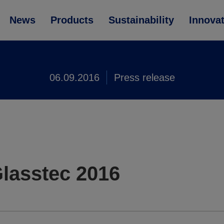
News
Products
Sustainability
Innova
06.09.2016
Press release
lasstec 2016