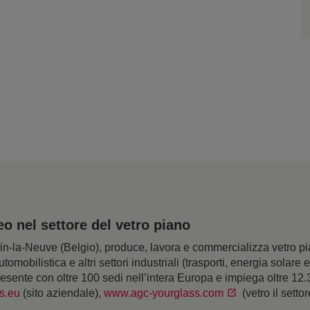
 nel settore del vetro piano
la-Neuve (Belgio), produce, lavora e commercializza vetro piano
utomobilistica e altri settori industriali (trasporti, energia solare
resente con oltre 100 sedi nell’intera Europa e impiega oltre 12
s.eu
(sito aziendale),
www.agc-yourglass.com
(vetro il setto