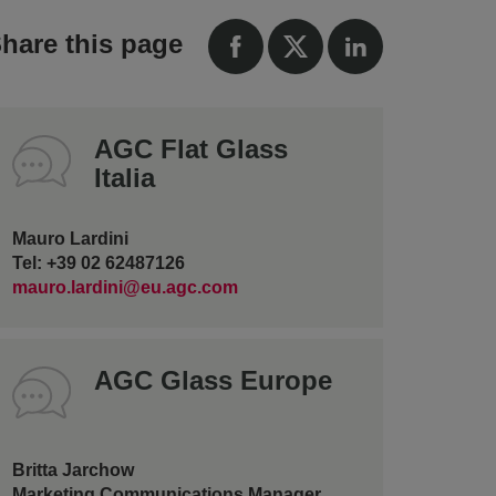
hare this page
AGC Flat Glass
Italia
Mauro Lardini
Tel: +39 02 62487126
mauro.lardini@eu.agc.com
AGC Glass Europe
Britta Jarchow
Marketing Communications Manager