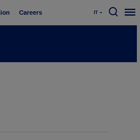
tion
Careers
IT