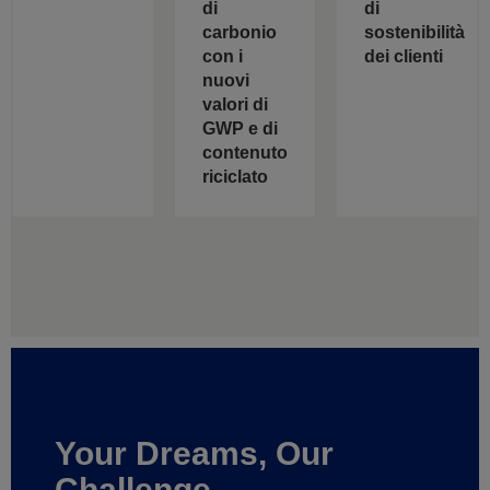
di
di
carbonio
sostenibilità
con i
dei clienti
nuovi
valori di
GWP e di
contenuto
riciclato
Your Dreams, Our
Challenge