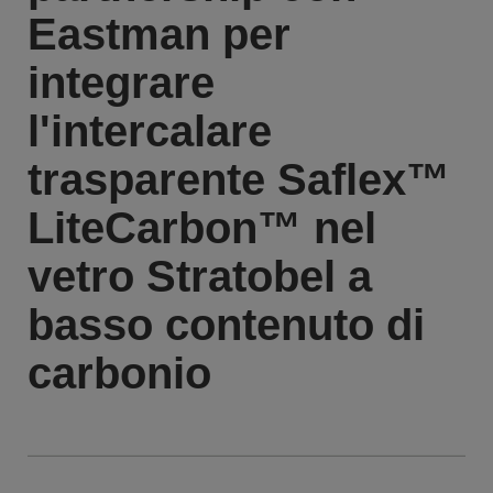
Eastman per
integrare
l'intercalare
trasparente Saflex™
LiteCarbon™ nel
vetro Stratobel a
basso contenuto di
carbonio