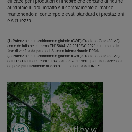
efficace per i produttori di finestre che cercano di ridurre
al minimo il loro impatto sul cambiamento climatico,
mantenendo al contempo elevati standard di prestazioni
e sicurezza.
(1) Potenziale di riscaldamento globale (GWP) Cradle-to-Gate (A1-A3)
come definito nella norma EN15804+A2:2019/AC:2021 attualmente in
fase di verifica da parte del Sistema Internazionale EPD®.
(2) Potenziale di riscaldamento globale (GWP) Cradle-to-Gate (A1-A3)
dall'EPD Planibel Clearlite Low-Carbon 4 mm verre plat - hors accessoire
de pose pubblicamente disponibile nella banca dati INIES.