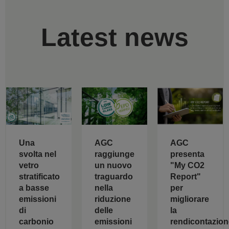
Latest news
AGC
Una
AGC
raggiunge
svolta nel
presenta
un nuovo
vetro
"My CO2
traguardo
stratificato
Report"
nella
a basse
per
riduzione
emissioni
migliorare
delle
di
la
emissioni
carbonio
rendicontazion