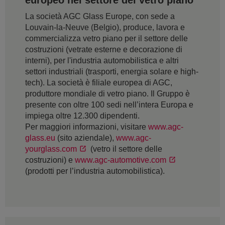
europeo nel settore del vetro piano
La società AGC Glass Europe, con sede a
Louvain-la-Neuve (Belgio), produce, lavora e
commercializza vetro piano per il settore delle
costruzioni (vetrate esterne e decorazione di
interni), per l'industria automobilistica e altri
settori industriali (trasporti, energia solare e high-
tech). La società è filiale europea di AGC,
produttore mondiale di vetro piano. Il Gruppo è
presente con oltre 100 sedi nell’intera Europa e
impiega oltre 12.300 dipendenti.
Per maggiori informazioni, visitare
www.agc-
glass.eu
(sito aziendale),
www.agc-
yourglass.com
(vetro il settore delle
costruzioni) e
www.agc-automotive.com
(prodotti per l’industria automobilistica).