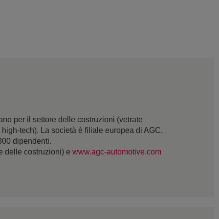
 per il settore delle costruzioni (vetrate
 e high-tech). La società è filiale europea di AGC,
.300 dipendenti.
re delle costruzioni) e
www.agc-automotive.com