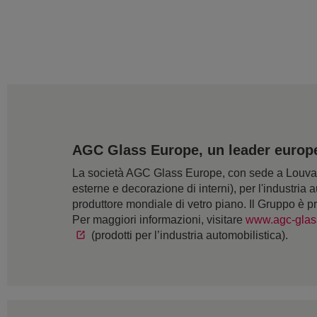
AGC Glass Europe, un leader europeo
La società AGC Glass Europe, con sede a Louvain-
esterne e decorazione di interni), per l'industria a
produttore mondiale di vetro piano. Il Gruppo è p
Per maggiori informazioni, visitare
www.agc-glas
(prodotti per l’industria automobilistica).