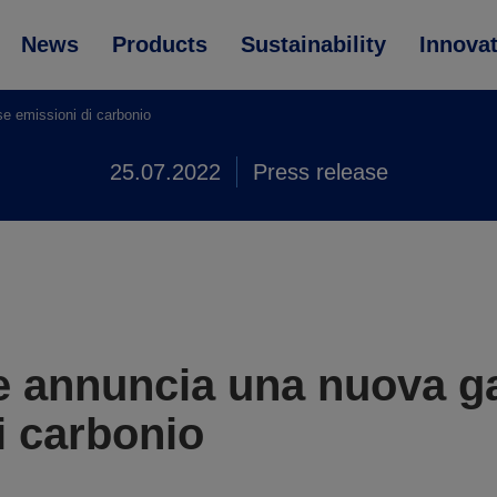
News
Products
Sustainability
Innova
 emissioni di carbonio
25.07.2022
Press release
 annuncia una nuova ga
i carbonio