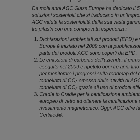
Da molti anni AGC Glass Europe ha dedicato il 50
soluzioni sostenibili che si traducano in un’impront
AGC valuta la sostenibilità della sua vasta gamma
tre pilastri con una comprovata esperienza:
Dichiarazioni ambientali sui prodotti (EPD) e 
Europe è iniziato nel 2009 con la pubblicazion
parte dei prodotti AGC sono coperti da EPD.
Le emissioni di carbonio dell'azienda: Il prim
eseguito nel 2009 e ripetuto ogni tre anni fi
per monitorare i progressi sulla roadmap del 
tonnellata di CO
emessa dalle attività di AG
2
tonnellate di CO
grazie all'uso di prodotti eff
2
Cradle to Cradle per la certificazione ambient
europeo di vetro ad ottenere la certificazione C
rivestimento magnetronico. Oggi, AGC offre l
Certified®.