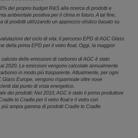
% del proprio budget R&S alla ricerca di prodotti e
a ambientale positiva per il clima in futuro. A tal fine,
 di prodotti utilizzando un approccio olistico basato su
valutazioni del ciclo di vita: il percorso EPD di AGC Glass
e della prima EPD per il vetro float. Oggi, la maggior
o calcolo delle emissioni di carbonio di AGC è stato
no al 2020. Le emissioni vengono calcolate annualmente
carbonio in modo più trasparente. Attualmente, per ogni
C Glass Europe, vengono risparmiate oltre nove
icienti dal punto di vista energetico.
ale dei prodotti: Nel 2010, AGC è stato il primo produttore
radle to Cradle per il vetro float e il vetro con
a più ampia gamma di prodotti Cradle to Cradle