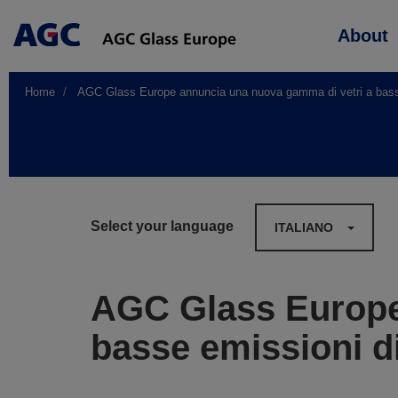
Main
About
navigation
Home
AGC Glass Europe annuncia una nuova gamma di vetri a basse
Select your language
ITALIANO
AGC Glass Europe
basse emissioni d