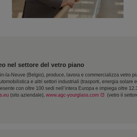
 nel settore del vetro piano
la-Neuve (Belgio), produce, lavora e commercializza vetro piano
utomobilistica e altri settori industriali (trasporti, energia solare
resente con oltre 100 sedi nell’intera Europa e impiega oltre 12
s.eu
(sito aziendale),
www.agc-yourglass.com
(vetro il setto