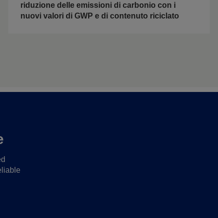
riduzione delle emissioni di carbonio con i
nuovi valori di GWP e di contenuto riciclato
e
ed
liable