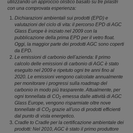
utilizzando un approccio olistico basato su tre pilastri
con una comprovata esperienza:
Dichiarazioni ambientali sui prodotti (EPD) e
valutazioni del ciclo di vita: il percorso EPD di AGC
Glass Europe è iniziato nel 2009 con la
pubblicazione della prima EPD per il vetro float.
Oggi, la maggior parte dei prodotti AGC sono coperti
da EPD.
Le emissioni di carbonio dell'azienda: Il primo
calcolo delle emissioni di carbonio di AGC è stato
eseguito nel 2009 e ripetuto ogni tre anni fino al
2020. Le emissioni vengono calcolate annualmente
per monitorare i progressi sulla roadmap del
carbonio in modo più trasparente. Attualmente, per
ogni tonnellata di CO
emessa dalle attività di AGC
2
Glass Europe, vengono risparmiate oltre nove
tonnellate di CO
grazie all'uso di prodotti efficienti
2
dal punto di vista energetico.
Cradle to Cradle per la certificazione ambientale dei
prodotti: Nel 2010, AGC è stato il primo produttore