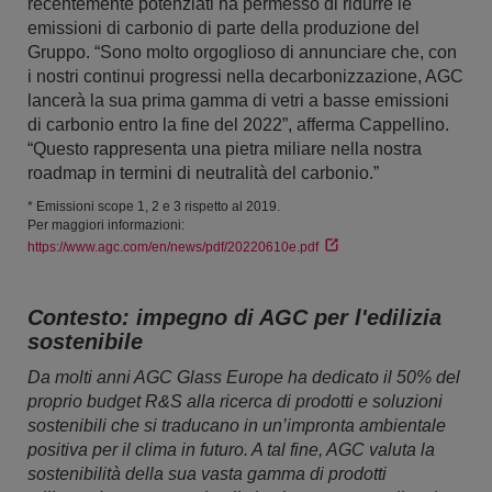
recentemente potenziati ha permesso di ridurre le
emissioni di carbonio di parte della produzione del
Gruppo. “Sono molto orgoglioso di annunciare che, con
i nostri continui progressi nella decarbonizzazione, AGC
lancerà la sua prima gamma di vetri a basse emissioni
di carbonio entro la fine del 2022”, afferma Cappellino.
“Questo rappresenta una pietra miliare nella nostra
roadmap in termini di neutralità del carbonio.”
* Emissioni scope 1, 2 e 3 rispetto al 2019.
Per maggiori informazioni:
https://www.agc.com/en/news/pdf/20220610e.pdf
Contesto: impegno di AGC per l'edilizia
sostenibile
Da molti anni AGC Glass Europe ha dedicato il 50% del
proprio budget R&S alla ricerca di prodotti e soluzioni
sostenibili che si traducano in un’impronta ambientale
positiva per il clima in futuro. A tal fine, AGC valuta la
sostenibilità della sua vasta gamma di prodotti