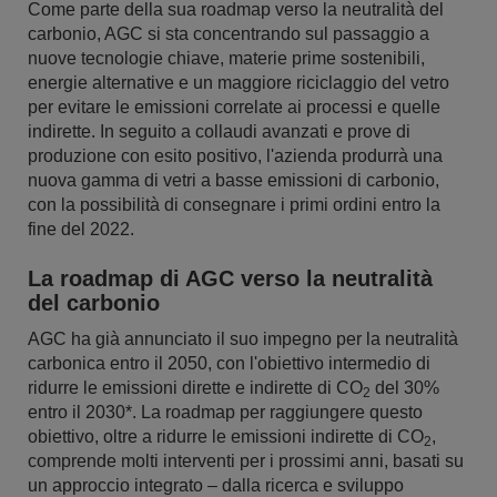
Come parte della sua roadmap verso la neutralità del
carbonio, AGC si sta concentrando sul passaggio a
nuove tecnologie chiave, materie prime sostenibili,
energie alternative e un maggiore riciclaggio del vetro
per evitare le emissioni correlate ai processi e quelle
indirette. In seguito a collaudi avanzati e prove di
produzione con esito positivo, l'azienda produrrà una
nuova gamma di vetri a basse emissioni di carbonio,
con la possibilità di consegnare i primi ordini entro la
fine del 2022.
La roadmap di AGC verso la neutralità
del carbonio
AGC ha già annunciato il suo impegno per la neutralità
carbonica entro il 2050, con l'obiettivo intermedio di
ridurre le emissioni dirette e indirette di CO
del 30%
2
entro il 2030*. La roadmap per raggiungere questo
obiettivo, oltre a ridurre le emissioni indirette di CO
,
2
comprende molti interventi per i prossimi anni, basati su
un approccio integrato – dalla ricerca e sviluppo