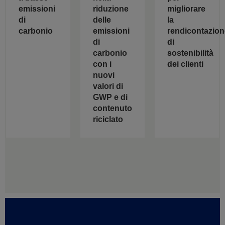
riduzione
emissioni
migliorare
delle
di
la
emissioni
carbonio
rendicontazion
di
di
carbonio
sostenibilità
con i
dei clienti
nuovi
valori di
GWP e di
contenuto
riciclato