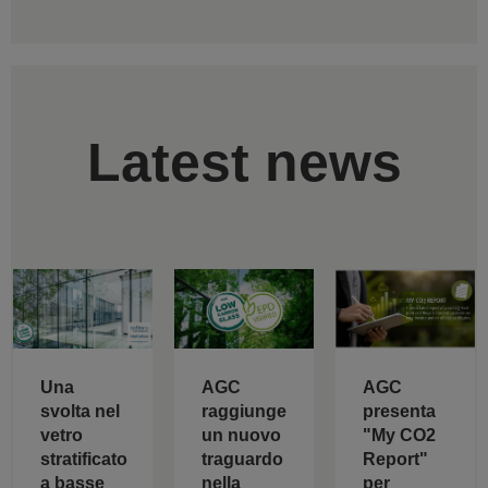
Latest news
AGC
Una
AGC
raggiunge
svolta nel
presenta
un nuovo
vetro
"My CO2
traguardo
stratificato
Report"
nella
a basse
per