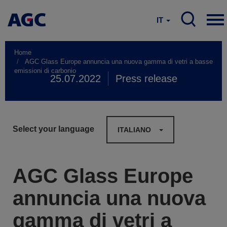
IT
Home
AGC Glass Europe annuncia una nuova gamma di vetri a basse
emissioni di carbonio
25.07.2022
Press release
Select your language
ITALIANO
AGC Glass Europe
annuncia una nuova
gamma di vetri a