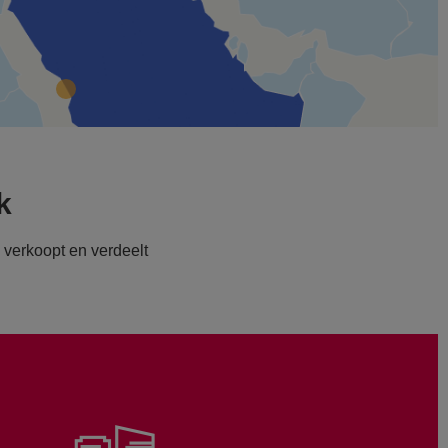
k
verkoopt en verdeelt