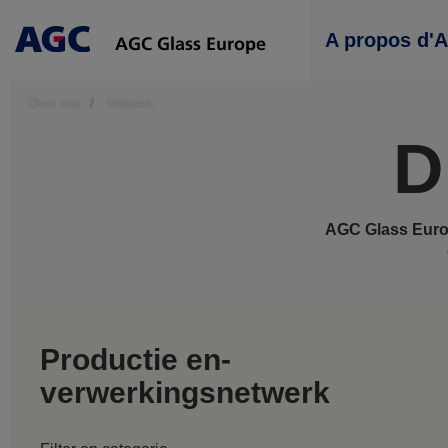
Main
A propos d'
navigation
Over ons
Netwerk
D
AGC Glass Europ
Productie en-
verwerkingsnetwerk