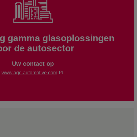
ig gamma glasoplossingen
oor de autosector
Uw contact op
www.agc-automotive.com