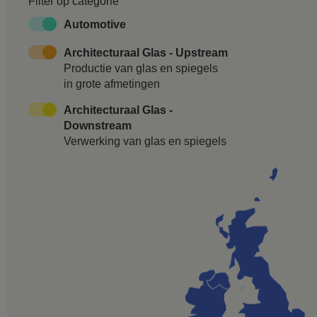
Filter op categorie
Automotive
Architecturaal Glas - Upstream
Productie van glas en spiegels
in grote afmetingen
Architecturaal Glas -
Downstream
Verwerking van glas en spiegels