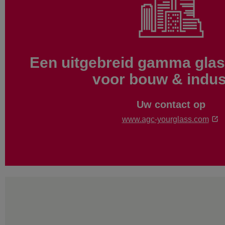
Een uitgebreid gamma gla
voor bouw & indus
Uw contact op
www.agc-yourglass.com