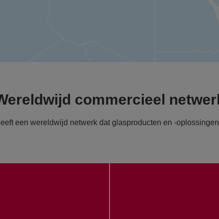
Wereldwijd commercieel netwer
eft een wereldwijd netwerk dat glasproducten en -oplossingen 