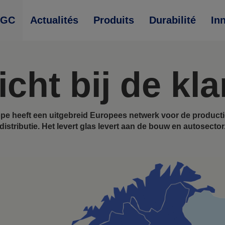
AGC
Actualités
Produits
Durabilité
In
icht bij de kla
e heeft een uitgebreid Europees netwerk voor de producti
distributie. Het levert glas levert aan de bouw en autosector