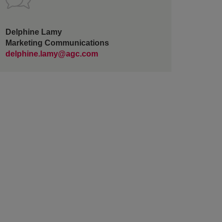
Delphine Lamy
Marketing Communications
delphine.lamy@agc.com