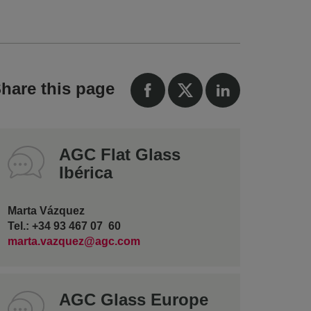
hare this page
AGC Flat Glass
Ibérica
Marta Vázquez
Tel.: +34 93 467 07 60
marta.vazquez@agc.com
AGC Glass Europe