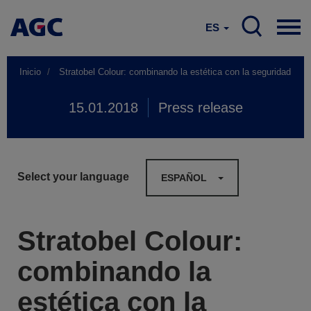
ES
Inicio
Stratobel Colour: combinando la estética con la seguridad
15.01.2018
Press release
Select your language
ESPAÑOL
Stratobel Colour:
combinando la
estética con la