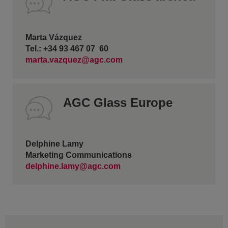
Marta Vázquez
Tel.: +34 93 467 07 60
marta.vazquez@agc.com
AGC Glass Europe
Delphine Lamy
Marketing Communications
delphine.lamy@agc.com