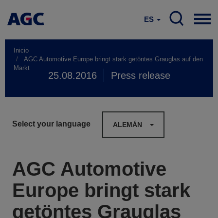
ES
Inicio
AGC Automotive Europe bringt stark getöntes Grauglas auf den
Markt
25.08.2016
Press release
Select your language
ALEMÁN
AGC Automotive
Europe bringt stark
getöntes Grauglas