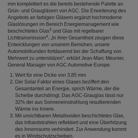
mm komplettiert es die bereits bestehende Palette an
Grün- und Graugläsern von AGC. Die Erweiterung des
Angebots an farbigen Gläsern ergänzt hochmoderne
Glaslösungen im Bereich Energiemanagement wie
3
beschichtetes Glas
und Glas mit regelbarer
4
Lichttransmission
. „In ihrer Gesamtheit zeugen diese
Entwicklungen von unserem Bemühen, unsere
Automobilkunden fortdauernd bei der Schaffung von
Mehrwert zu unterstützen“, erklärt Jean-Marc Meunier,
General Manager von AGC Automotive Europe.
Wert für eine Dicke von 3,85 mm
Der Solar Faktor eines Glases beziffert den
Gesamtanteil an Energie, sprich Wärme, der die
Scheibe durchdringt. Das AGC-Grauglas lässt nur
32% der aus Sonneneinstrahlung resultierenden
Wärme ins Innere.
Mit unsichtbaren Metalloxiden beschichtetes Glas,
das Infrarotstrahlen reflektiert und eine Überhitzung
des Innenraums verhindert. Zur Anwendung kommt
es in Windschutzscheiben.