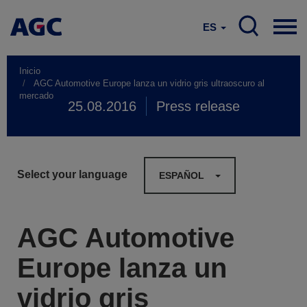
ES
Inicio
AGC Automotive Europe lanza un vidrio gris ultraoscuro al
mercado
25.08.2016
Press release
Select your language
ESPAÑOL
AGC Automotive
Europe lanza un
vidrio gris