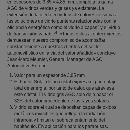
en espesores de 3,85 y 4,85 mm, completa la gama
AGC de vidrios verdes y grises ya existente. La
extensión de la oferta en vidrios de colores se suma a
las soluciones de vidrio punteras relacionadas con la
3
eficiencia energética como el vidrio a capas
y el vidrio
4
de transmisión variable
. «Todos estos acontecimientos
demuestran nuestro compromiso de acompañar
constantemente a nuestros clientes del sector
automovilístico en la vía del valor añadido» concluye
Jean-Marc Meunier, General Manager de AGC
Automotive Europe.
Valor para un espesor de 3,85 mm
El Factor Solar de un cristal expresa el porcentaje
total de energía, por tanto de calor, que atraviesa
este cristal. El vidrio gris AGC solo deja pasar el
32% del calor procedente de los rayos solares.
Vidrio sobre el cual se depositan capas de óxidos
metálicos invisibles que reflejan la radiación
infrarroja y limitan el sobrecalentamiento del
habitáculo. En aplicación para los parabrisas.