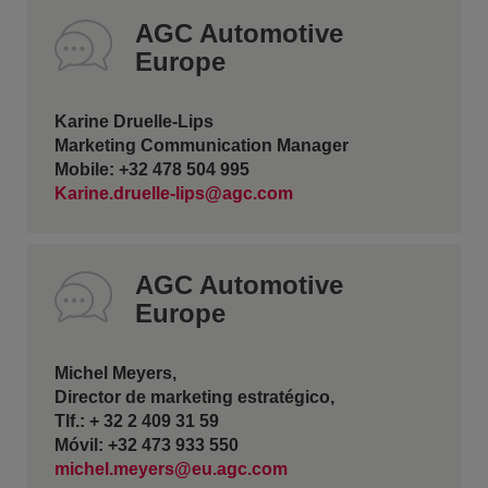
AGC Automotive
Europe
Karine Druelle-Lips
Marketing Communication Manager
Mobile: +32 478 504 995
Karine.druelle-lips@agc.com
AGC Automotive
Europe
Michel Meyers,
Director de marketing estratégico,
Tlf.: + 32 2 409 31 59
Móvil: +32 473 933 550
michel.meyers@eu.agc.com