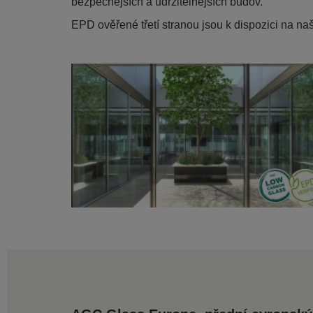
bezpečnějších a udržitelnějších budov.
EPD ověřené třetí stranou jsou k dispozici na n