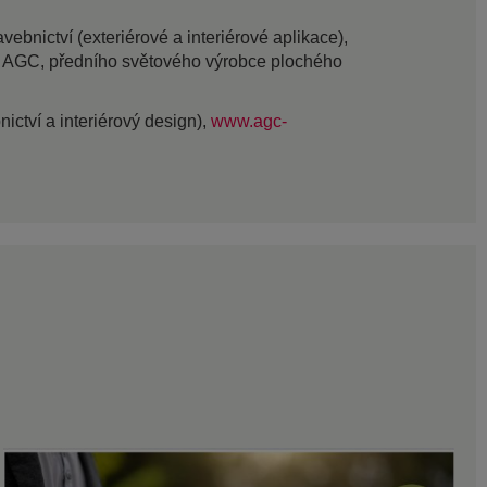
bnictví (exteriérové a interiérové aplikace),
ou AGC, předního světového výrobce plochého
nictví a interiérový design),
www.agc-