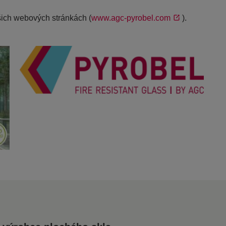
ašich webových stránkách (
www.agc-pyrobel.com
).