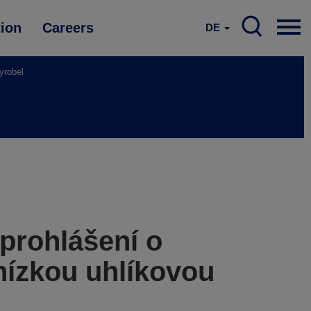
tion
Careers
DE
yrobel
prohlášení o
nízkou uhlíkovou