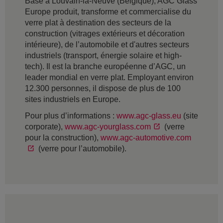
Basé à Louvain-la-Neuve (Belgique), AGC Glass
Europe produit, transforme et commercialise du
verre plat à destination des secteurs de la
construction (vitrages extérieurs et décoration
intérieure), de l’automobile et d'autres secteurs
industriels (transport, énergie solaire et high-
tech). Il est la branche européenne d’AGC, un
leader mondial en verre plat. Employant environ
12.300 personnes, il dispose de plus de 100
sites industriels en Europe.
Pour plus d’informations :
www.agc-glass.eu
(site
corporate),
www.agc-yourglass.com
(verre
pour la construction),
www.agc-automotive.com
(verre pour l’automobile).