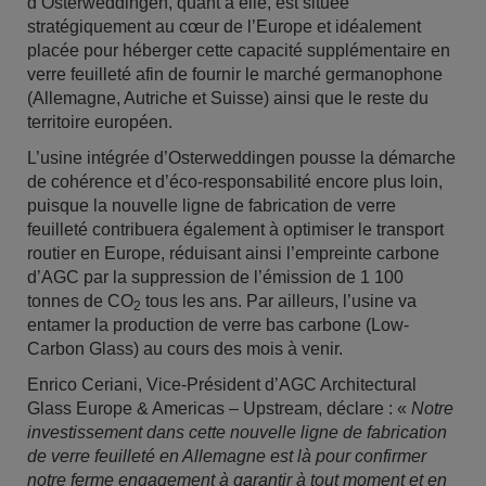
d’Osterweddingen, quant à elle, est située
stratégiquement au cœur de l’Europe et idéalement
placée pour héberger cette capacité supplémentaire en
verre feuilleté afin de fournir le marché germanophone
(Allemagne, Autriche et Suisse) ainsi que le reste du
territoire européen.
L’usine intégrée d’Osterweddingen pousse la démarche
de cohérence et d’éco-responsabilité encore plus loin,
puisque la nouvelle ligne de fabrication de verre
feuilleté contribuera également à optimiser le transport
routier en Europe, réduisant ainsi l’empreinte carbone
d’AGC par la suppression de l’émission de 1 100
tonnes de CO
tous les ans. Par ailleurs, l’usine va
2
entamer la production de verre bas carbone (Low-
Carbon Glass) au cours des mois à venir.
Enrico Ceriani, Vice-Président d’AGC Architectural
Glass Europe & Americas – Upstream, déclare : «
Notre
investissement dans cette nouvelle ligne de fabrication
de verre feuilleté en Allemagne est là pour confirmer
notre ferme engagement à garantir à tout moment et en