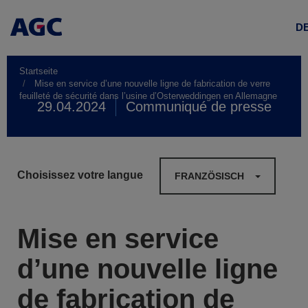
D
Startseite
Mise en service d’une nouvelle ligne de fabrication de verre
feuilleté de sécurité dans l’usine d’Osterweddingen en Allemagne
29.04.2024
Communiqué de presse
Choisissez votre langue
FRANZÖSISCH
Mise en service
d’une nouvelle ligne
de fabrication de