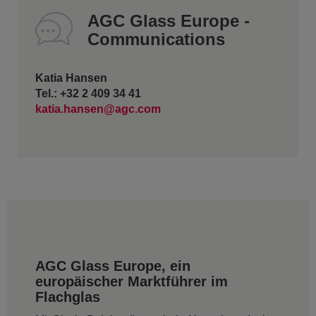
AGC Glass Europe -
Communications
Katia Hansen
Tel.: +32 2 409 34 41
katia.hansen@agc.com
AGC Glass Europe, ein
europäischer Marktführer im
Flachglas