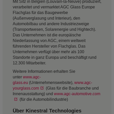
Mit Sitz in Belgien (Louvain-la-Neuve) produziert,
verarbeitet und vermarktet AGC Glass Europe
Flachglas für das Baugewerbe
(Außenverglasung und Interieur), den
Automobilbau und andere Industriezweige
(Transportwesen, Solarenergie und Hightech).
Das Unternehmen ist die europäische
Niederlassung von AGC, einem weltweit
führenden Hersteller von Flachglas. Das
Unternehmen verfügt über mehr als 100
Standorte in ganz Europa und beschäftigt rund
12.300 Mitarbeiter.
Weitere Informationen erhalten Sie
unter
www.agc-
glass.eu
(Unternehmenswebsite),
www.agc-
yourglass.com
(Glas für die Baubranche und
Innenausstattung) und
www.agc-automotive.com
(für die Automobilindustrie)
Über Kinestral Technologies