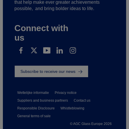
that help make ever greater achievements
possible,
and bring bolder ideas to life.
Connect with
us
Subscribe to receive our news
Wettelijke informatie
Privacy notice
Suppliers and business partners
Contact us
Responsible Disclosure
Whistleblowing
General terms of sale
© AGC Glass Europe 2026