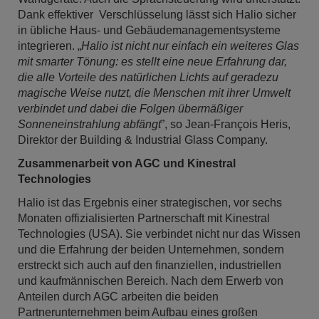
Dank effektiver Verschlüsselung lässt sich Halio sicher
in übliche Haus- und Gebäudemanagementsysteme
integrieren. „
Halio ist nicht nur einfach ein weiteres Glas
mit smarter Tönung: es stellt eine neue Erfahrung dar,
die alle Vorteile des natürlichen Lichts auf geradezu
magische Weise nutzt, die Menschen mit ihrer Umwelt
verbindet und dabei die Folgen übermäßiger
Sonneneinstrahlung abfängt
”, so Jean-François Heris,
Direktor der Building & Industrial Glass Company.
Zusammenarbeit von AGC und Kinestral
Technologies
Halio ist das Ergebnis einer strategischen, vor sechs
Monaten offizialisierten Partnerschaft mit Kinestral
Technologies (USA). Sie verbindet nicht nur das Wissen
und die Erfahrung der beiden Unternehmen, sondern
erstreckt sich auch auf den finanziellen, industriellen
und kaufmännischen Bereich. Nach dem Erwerb von
Anteilen durch AGC arbeiten die beiden
Partnerunternehmen beim Aufbau eines großen